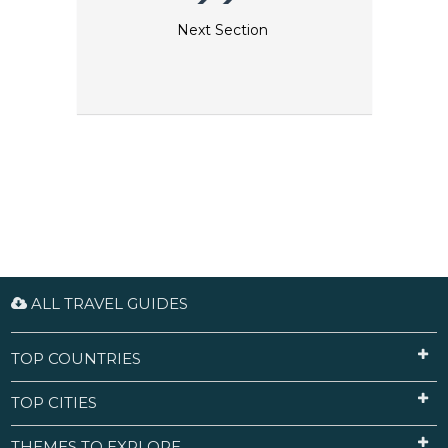
Next Section
ALL TRAVEL GUIDES
TOP COUNTRIES
TOP CITIES
THEMES TO EXPLORE