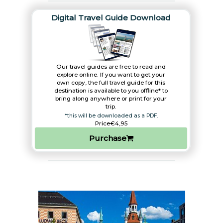
Digital Travel Guide Download
Our travel guides are free to read and
explore online. If you want to get your
own copy, the full travel guide for this
destination is available to you offline* to
bring along anywhere or print for your
trip.​
*this will be downloaded as a PDF.
Price
€4,95
Purchase