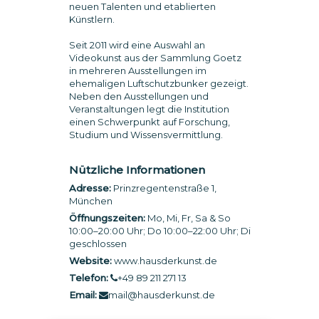
neuen Talenten und etablierten
Künstlern.
Seit 2011 wird eine Auswahl an
Videokunst aus der Sammlung Goetz
in mehreren Ausstellungen im
ehemaligen Luftschutzbunker gezeigt.
Neben den Ausstellungen und
Veranstaltungen legt die Institution
einen Schwerpunkt auf Forschung,
Studium und Wissensvermittlung.
Nützliche Informationen
Adresse:
Prinzregentenstraße 1,
München
Öffnungszeiten:
Mo, Mi, Fr, Sa & So
10:00–20:00 Uhr; Do 10:00–22:00 Uhr; Di
geschlossen
Website:
www.hausderkunst.de
Telefon:
+49 89 211 271 13
Email:
mail@hausderkunst.de