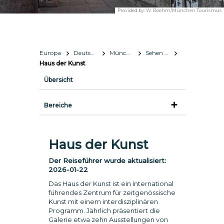
Provided by:
W. Boehm/München Tourismus
Europa
Deutschland
München
Sehen & Erleben
Haus der Kunst
Übersicht
Bereiche
Haus der Kunst
Der Reiseführer wurde aktualisiert:
2026-01-22
Das Haus der Kunst ist ein international
führendes Zentrum für zeitgenössische
Kunst mit einem interdisziplinären
Programm. Jährlich präsentiert die
Galerie etwa zehn Ausstellungen von