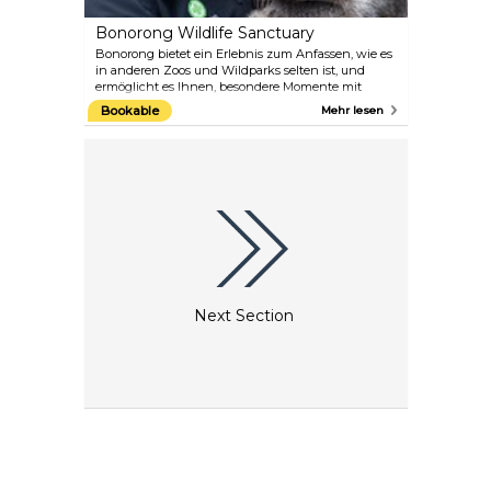
Bonorong Wildlife Sanctuary
Bonorong bietet ein Erlebnis zum Anfassen, wie es
in anderen Zoos und Wildparks selten ist, und
ermöglicht es Ihnen, besondere Momente mit
Australiens Wildtieren zu erleben. Tasmanische
Bookable
Mehr lesen
Teufel sind tagsüber aktiv, so dass Sie sie jederzeit
beobachten können. Der Park kümmert sich auch
um Wombats, Koalas, Ameisenigel, Vögel und viele
andere in Tasmanien heimische Tiere.
Next Section