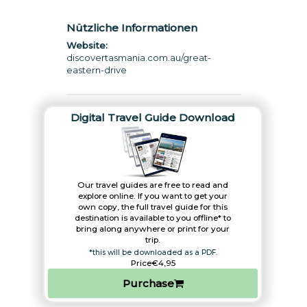
Nützliche Informationen
Website:
discovertasmania.com.au/great-
eastern-drive
Digital Travel Guide Download
Our travel guides are free to read and
explore online. If you want to get your
own copy, the full travel guide for this
destination is available to you offline* to
bring along anywhere or print for your
trip.​
*this will be downloaded as a PDF.
Price
€4,95
Purchase