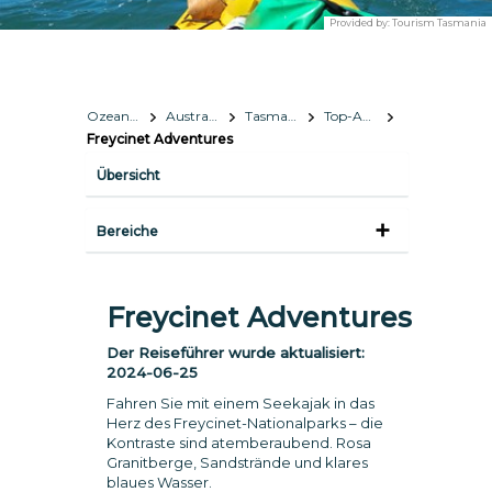
Provided by:
Tourism Tasmania
Ozeanien
Australien
Tasmania
Top-Attraktionen
Freycinet Adventures
Übersicht
Bereiche
Freycinet Adventures
Der Reiseführer wurde aktualisiert:
2024-06-25
Fahren Sie mit einem Seekajak in das
Herz des Freycinet-Nationalparks – die
Kontraste sind atemberaubend. Rosa
Granitberge, Sandstrände und klares
blaues Wasser.