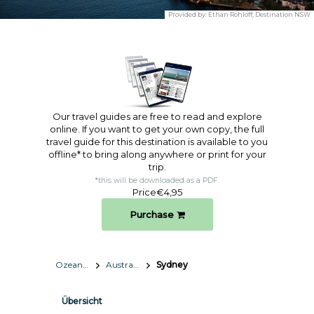
Provided by:
Ethan Rohloff; Destination NSW
Our travel guides are free to read and explore
online. If you want to get your own copy, the full
travel guide for this destination is available to you
offline* to bring along anywhere or print for your
trip.​
*this will be downloaded as a PDF.
Price
€4,95
Purchase
Ozeanien
Australien
Sydney
Übersicht