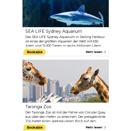
fahren, eine Walbeobachtungsfahrt von Darling
Harbour aus unternehmen oder an Bord eines
Katamarans von Rose Bay aus segeln.
SEA LIFE Sydney Aquarium
Das SEA LIFE Sydney Aquarium in Darling Harbour
ist eines der größten Aquarien der Welt mit 650
Arten und 12.000 Tieren in sechs Millionen Litern
Wasser. Es beherbergt zwei von nur fünf
Bookable
Mehr lesen
ausgestellten Dugongs weltweit. Gehen Sie auf
eine erstaunliche Entdeckungsreise durch die
Anlagen Tropical Bay of Rays, Discovery Rockpool,
Mangrove Swamps, South Coast Shipwreck,
Dugong Island, Shark Walk und den
atemberaubenden Ozeantunnel durch Shark
Valley.
Taronga Zoo
Der Taronga Zoo ist mit der Fähre von Circular Quay
aus über den Hafen zu erreichen. Der preisgekrönte
Zoo bietet einen spektakulären Blick auf den
Hafen und beherbergt mehr als 4.000 Tiere.
Bookable
Mehr lesen
Kängurus, Koalas, Schnabeltiere, Wombats,