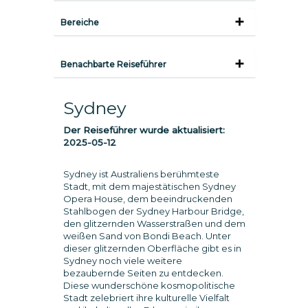
Bereiche
Benachbarte Reiseführer
Sydney
Der Reiseführer wurde aktualisiert:
2025-05-12
Sydney ist Australiens berühmteste
Stadt, mit dem majestätischen Sydney
Opera House, dem beeindruckenden
Stahlbogen der Sydney Harbour Bridge,
den glitzernden Wasserstraßen und dem
weißen Sand von Bondi Beach. Unter
dieser glitzernden Oberfläche gibt es in
Sydney noch viele weitere
bezaubernde Seiten zu entdecken.
Diese wunderschöne kosmopolitische
Stadt zelebriert ihre kulturelle Vielfalt