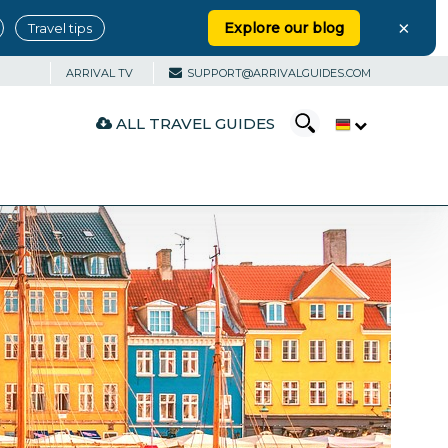
×
Explore our blog
Travel tips
ARRIVAL TV
SUPPORT@ARRIVALGUIDES.COM
ALL TRAVEL GUIDES