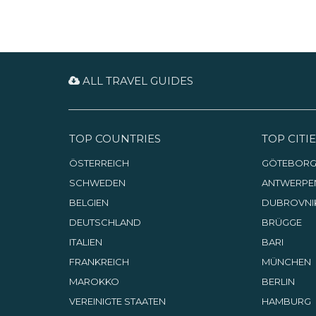
ALL TRAVEL GUIDES
TOP COUNTRIES
TOP CITIE
ÖSTERREICH
GÖTEBOR
SCHWEDEN
ANTWERPE
BELGIEN
DUBROVNI
DEUTSCHLAND
BRÜGGE
ITALIEN
BARI
FRANKREICH
MÜNCHEN
MAROKKO
BERLIN
VEREINIGTE STAATEN
HAMBURG