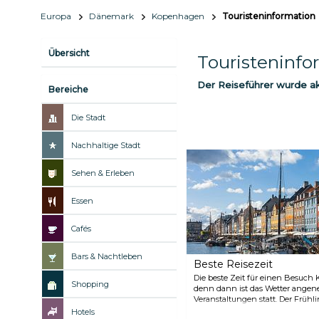
Europa
Dänemark
Kopenhagen
Touristeninformation
Übersicht
Touristeninfo
Der Reiseführer wurde akt
Bereiche
Die Stadt
Nachhaltige Stadt
Sehen & Erleben
Essen
Cafés
Bars & Nachtleben
Beste Reisezeit
Die beste Zeit für einen Besuch 
Shopping
denn dann ist das Wetter angen
Veranstaltungen statt. Der Frühli
Temperaturen und weniger Men
Hotels