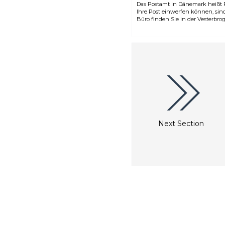
Das Postamt in Dänemark heißt Po
Ihre Post einwerfen können, sind 
Büro finden Sie in der Vesterbro
Next Section