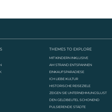
S
THEMES TO EXPLORE
G
MIT KINDERN INKLUSIVE
N
AM STRAND ENTSPANNEN
K
EINKAUFSPARADIESE
ICH LIEBE KULTUR
HISTORISCHE REISEZIELE
ZEIGEN SIE UNTERNEHMUNGSLUST
DEN GELDBEUTEL SCHONEND
PULSIERENDE STÄDTE