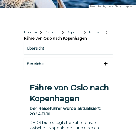
Provided by:
ben o'bro/Unsplash
Europa
Dänemark
Kopenhagen
Touristeninformation
Fähre von Oslo nach Kopenhagen
Übersicht
Bereiche
Fähre von Oslo nach
Kopenhagen
Der Reiseführer wurde aktualisiert:
2024-11-18
DFDS bietet tägliche Fährdienste
zwischen Kopenhagen und Oslo an.