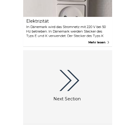
Elektrizität
In Dänemark wird das Stromnetz mit 220 V bei 50
Hz betrieben. In Dänemark werden Stecker des
Typs E und K verwendet. Der Stecker des Typs K
sieht aus wie der Typ E, hat aber einen Erdungsstift
Mehr lesen
anstelle eines Lochs im Stecker und ein Loch
anstelle eines Stifts in der Steckdose. Er hat also
zwei runde Stifte und einen Erdungsstift.
Next Section