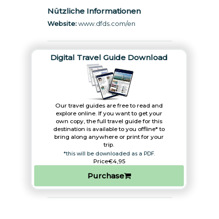
Nützliche Informationen
Website:
www.dfds.com/en
Digital Travel Guide Download
Our travel guides are free to read and
explore online. If you want to get your
own copy, the full travel guide for this
destination is available to you offline* to
bring along anywhere or print for your
trip.​
*this will be downloaded as a PDF.
Price
€4,95
Purchase