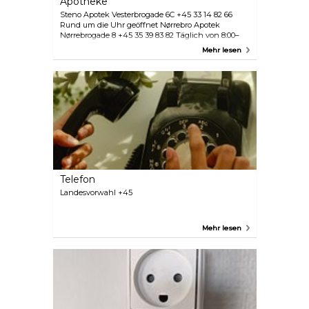
Apotheke
Steno Apotek Vesterbrogade 6C +45 33 14 82 66
Rund um die Uhr geöffnet Nørrebro Apotek
Nørrebrogade 8 +45 35 39 83 82 Täglich von 8:00–
20:00 Uhr geöffnet
Mehr lesen
Telefon
Landesvorwahl +45
Mehr lesen