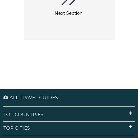
Next Section
ALL TRAVEL GUIDES
TOP COUNTRIES
TOP CITIES