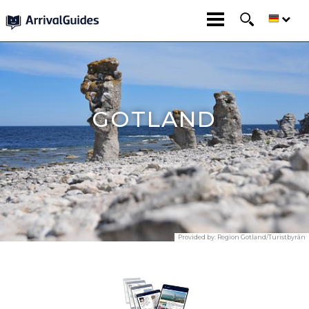
GOTLAND
Provided by:
Region Gotland/Turistbyrån