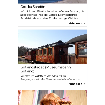
Gotska Sandön
Nördlich von Fårö befindet sich Gotska Sandön, die
abgelegenste Insel der Ostsee. Kilometerlange
Sandstrände und eine für die heutige Welt fast
unglaubliche Ruhe machen dieses Eiland zu
Mehr lesen
einem einzigartigen Ziel. Man könnte fast sagen, es
handelt sich hier um einen verborgenen Schatz.
Von Mai bis September erreichen Sie die Insel mit
dem Boot von Nynäshamn oder Fårösund aus.
Unterkunft in Ferienhäuern oder im Zelt. Die
meisten Besucher bleiben mehrere Tage auf der
Insel, es besteht jedoch auch die Möglichkeit zu
Tagesausflügen von Nynäshamn aus.
Gotlandståget (Museumsbahn
Gotland)
Dalhem im Zentrum von Gotland ist
Ausgangspunkt der Dampfeisenbahn Gotlands
Hesselby Jernväg, die im Sommer zwischen
Mehr lesen
Hesselby und Munkebos verkehrt. Die Passagiere
reisen in altmodischen, von historischen
Dampflokomotiven gezogenen Waggons aus der
Zeit von 1878 bis 1945. Hesselby verfügt über ein
Museum, Wagenhallen und ein Café, in dem
Karren verliehen werden.