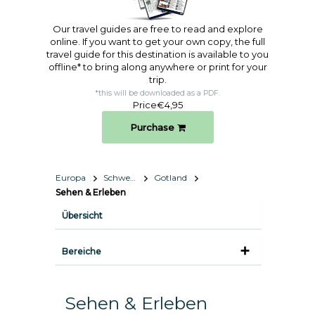
Our travel guides are free to read and explore
online. If you want to get your own copy, the full
travel guide for this destination is available to you
offline* to bring along anywhere or print for your
trip.​
*this will be downloaded as a PDF.
Price
€4,95
Purchase
Europa
Schweden
Gotland
Sehen & Erleben
Übersicht
Bereiche
Sehen & Erleben