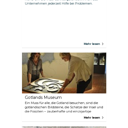
Unternehmen jederzeit Hilfe bei Problemen.
Mehr lesen
Gotlands Museum
Ein Muss für alle, die Gotland besuchen, sind die
gotländischen Bildsteine, die Schätze der Insel und
die Fossilien – zauberhafte und einzigartige
Sehenswürdigkeiten. Buchen Sie eine Tour durch
Mehr lesen
die Weltkulturerbestätte und erwerben Sie die
qualitativ hochwertigen Museumsführer.