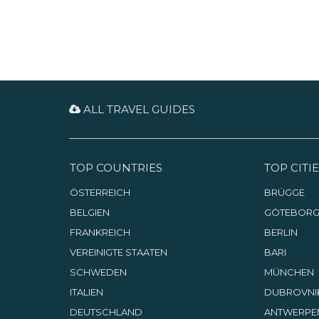
ALL TRAVEL GUIDES
TOP COUNTRIES
TOP CITIE
ÖSTERREICH
BRÜGGE
BELGIEN
GÖTEBOR
FRANKREICH
BERLIN
VEREINIGTE STAATEN
BARI
SCHWEDEN
MÜNCHEN
ITALIEN
DUBROVNI
DEUTSCHLAND
ANTWERPE