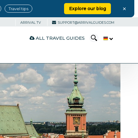
×
Explore our blog
Travel tips
ARRIVAL TV
SUPPORT@ARRIVALGUIDES.COM
ALL TRAVEL GUIDES