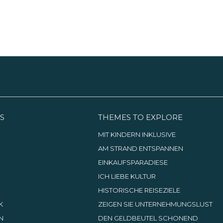
S
THEMES TO EXPLORE
MIT KINDERN INKLUSIVE
G
AM STRAND ENTSPANNEN
EINKAUFSPARADIESE
ICH LIEBE KULTUR
HISTORISCHE REISEZIELE
K
ZEIGEN SIE UNTERNEHMUNGSLUST
N
DEN GELDBEUTEL SCHONEND