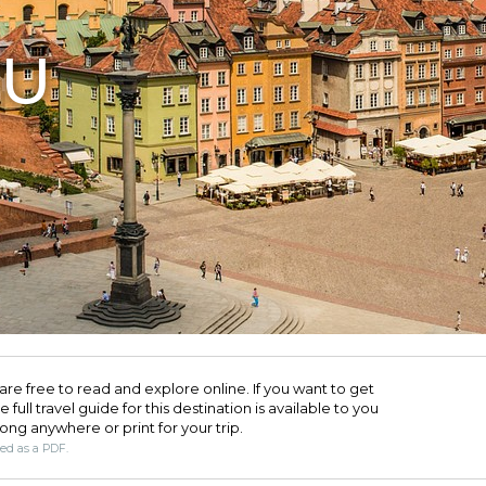
AU
are free to read and explore online. If you want to get
full travel guide for this destination is available to you
long anywhere or print for your trip.​
ded as a PDF.