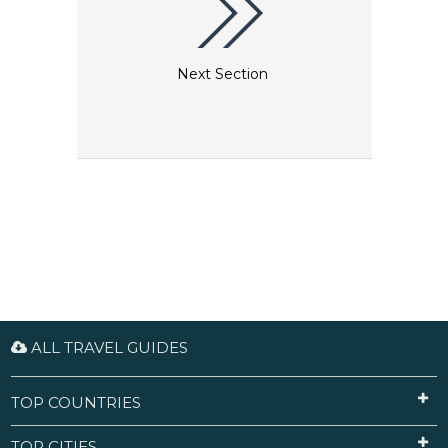
Next Section
ALL TRAVEL GUIDES
TOP COUNTRIES
TOP CITIES