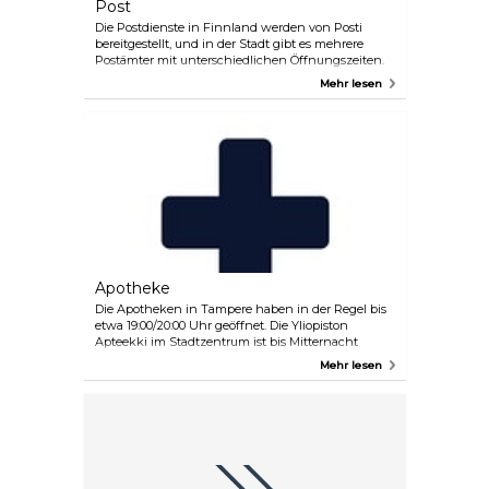
Post
Die Postdienste in Finnland werden von Posti
bereitgestellt, und in der Stadt gibt es mehrere
Postämter mit unterschiedlichen Öffnungszeiten.
Mehr lesen
Apotheke
Die Apotheken in Tampere haben in der Regel bis
etwa 19:00/20:00 Uhr geöffnet. Die Yliopiston
Apteekki im Stadtzentrum ist bis Mitternacht
geöffnet. Hämeenkatu 16, Tampere Öffnungszeiten:
Mehr lesen
Mo–Fr 7:00–24:00 Uhr, Sa & So 8:00–24:00 Uhr
Telefon: +358 300 20200