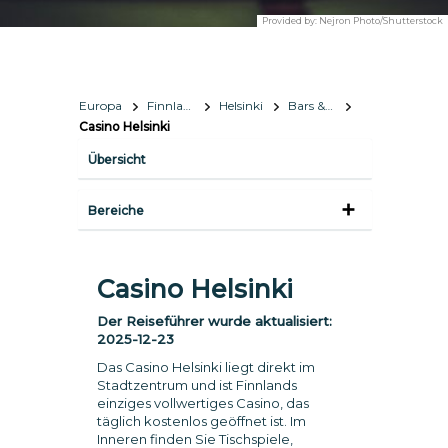
Provided by:
Nejron Photo/Shutterstock
Europa
Finnland
Helsinki
Bars & Nachtleben
Casino Helsinki
Übersicht
Bereiche
Casino Helsinki
Der Reiseführer wurde aktualisiert:
2025-12-23
Das Casino Helsinki liegt direkt im
Stadtzentrum und ist Finnlands
einziges vollwertiges Casino, das
täglich kostenlos geöffnet ist. Im
Inneren finden Sie Tischspiele,