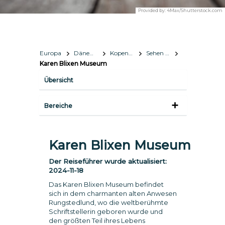
Provided by:
4Max/Shutterstock.com
Europa
Dänemark
Kopenhagen
Sehen & Erleben
Karen Blixen Museum
Übersicht
Bereiche
Karen Blixen Museum
Der Reiseführer wurde aktualisiert:
2024-11-18
Das Karen Blixen Museum befindet
sich in dem charmanten alten Anwesen
Rungstedlund, wo die weltberühmte
Schriftstellerin geboren wurde und
den größten Teil ihres Lebens