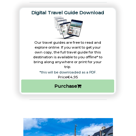
Digital Travel Guide Download
Our travel guides are free to read and
explore online. If you want to get your
own copy, the full travel guide for this
destination is available to you offline* to
bring along anywhere or print for your
trip.​
*this will be downloaded as a PDF.
Price
€4,95
Purchase