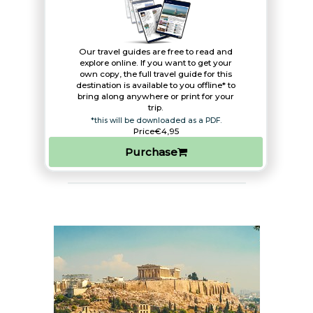
Our travel guides are free to read and
explore online. If you want to get your
own copy, the full travel guide for this
destination is available to you offline* to
bring along anywhere or print for your
trip.​
*this will be downloaded as a PDF.
Price
€4,95
Purchase