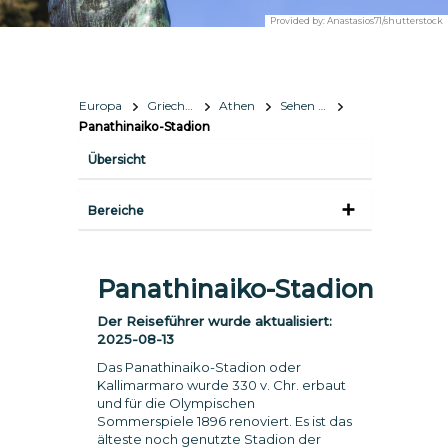
Provided by:
Anastasios71/shutterstock
Europa
Griechenland
Athen
Sehen & Erleben
Panathinaiko-Stadion
Übersicht
Bereiche
Panathinaiko-Stadion
Der Reiseführer wurde aktualisiert:
2025-08-13
Das Panathinaiko-Stadion oder
Kallimarmaro wurde 330 v. Chr. erbaut
und für die Olympischen
Sommerspiele 1896 renoviert. Es ist das
älteste noch genutzte Stadion der