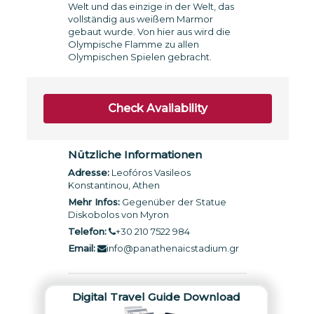
Welt und das einzige in der Welt, das
vollständig aus weißem Marmor
gebaut wurde. Von hier aus wird die
Olympische Flamme zu allen
Olympischen Spielen gebracht.
Check Availability
Nützliche Informationen
Adresse:
Leofóros Vasileos
Konstantinou, Athen
Mehr Infos:
Gegenüber der Statue
Diskobolos von Myron
Telefon:
+30 210 7522 984
Email:
info@panathenaicstadium.gr
Digital Travel Guide Download