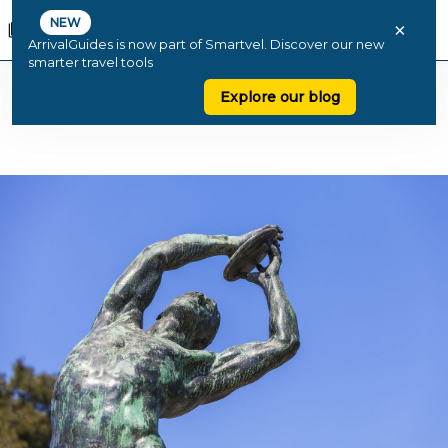
NEW
×
ArrivalGuides is now part of Smartvel. Discover our new
smarter travel tools
Explore our blog