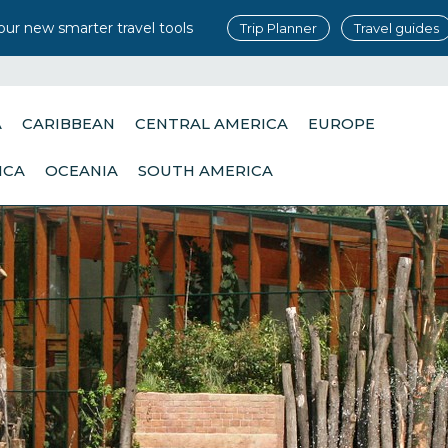
our new smarter travel tools
Trip Planner
Travel guides
A
CARIBBEAN
CENTRAL AMERICA
EUROPE
ICA
OCEANIA
SOUTH AMERICA