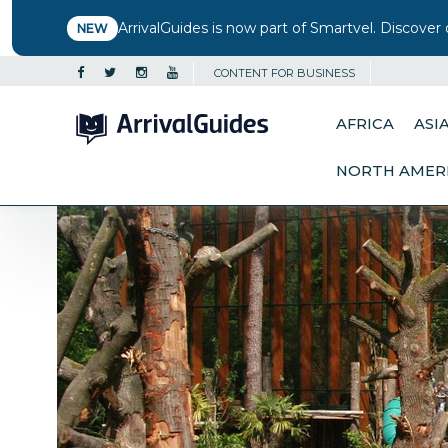
ArrivalGuides is now part of Smartvel. Discover 
NEW
CONTENT FOR BUSINESS
AFRICA
ASI
NORTH AMER