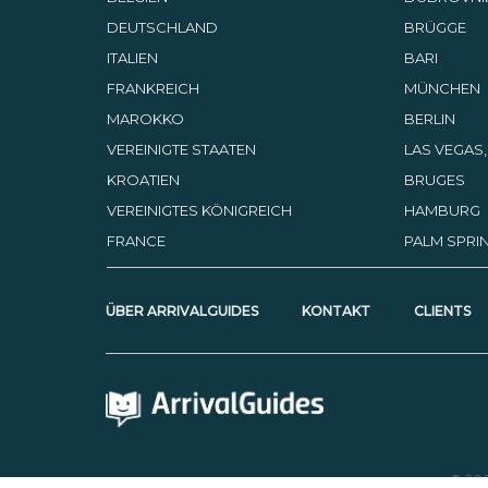
DEUTSCHLAND
BRÜGGE
ITALIEN
BARI
FRANKREICH
MÜNCHEN
MAROKKO
BERLIN
VEREINIGTE STAATEN
LAS VEGAS
KROATIEN
BRUGES
VEREINIGTES KÖNIGREICH
HAMBURG
FRANCE
PALM SPRIN
ÜBER ARRIVALGUIDES
KONTAKT
CLIENTS
© 20