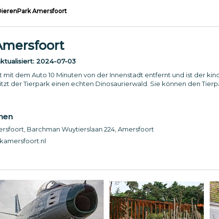
ierenPark Amersfoort
Amersfoort
tualisiert:
2024-07-03
t mit dem Auto 10 Minuten von der Innenstadt entfernt und ist der ki
tzt der Tierpark einen echten Dinosaurierwald. Sie können den Tier
onen
sfoort, Barchman Wuytierslaan 224, Amersfoort
amersfoort.nl
0