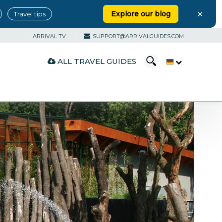
×
Explore our blog
Travel tips
ARRIVAL TV
SUPPORT@ARRIVALGUIDES.COM
ALL TRAVEL GUIDES