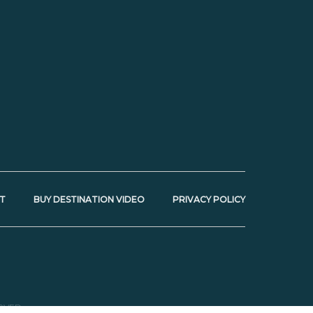
T
BUY DESTINATION VIDEO
PRIVACY POLICY
RVED.