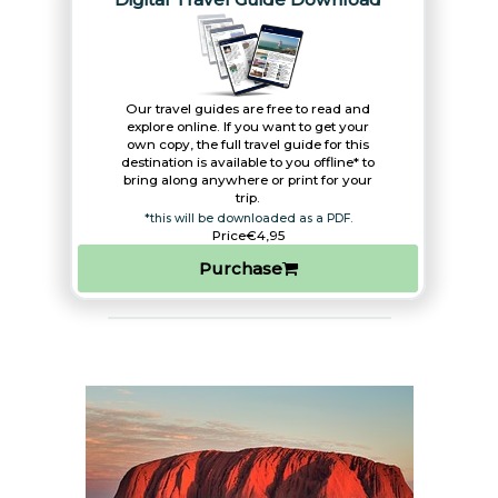
Our travel guides are free to read and
explore online. If you want to get your
own copy, the full travel guide for this
destination is available to you offline* to
bring along anywhere or print for your
trip.​
*this will be downloaded as a PDF.
Price
€4,95
Purchase