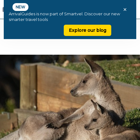
NEW
×
ArrivalGuides is now part of Smartvel. Discover our new
smarter travel tools
Explore our blog