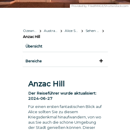
Provided by:
FiledIMAGE/Shutterstock.com
Ozeanien
Australien
Alice Springs
Sehen & Erleben
Anzac Hill
Übersicht
Bereiche
Anzac Hill
Der Reiseführer wurde aktualisiert:
2024-06-27
Für einen ersten fantastischen Blick auf
Alice sollten Sie zu diesem
Kriegsdenkmal hinaufwandern, von wo
aus Sie auch die schöne Umgebung
der Stadt genießen können. Dieser