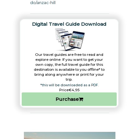
do/anzac-hill
Digital Travel Guide Download
Our travel guides are free to read and
explore online. If you want to get your
own copy, the full travel guide for this
destination is available to you offline* to
bring along anywhere or print for your
trip.​
*this will be downloaded as a PDF.
Price
€4,95
Purchase