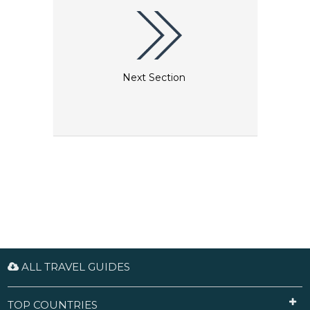
anderer Wildtiere verfolgte.
Next Section
ALL TRAVEL GUIDES
TOP COUNTRIES