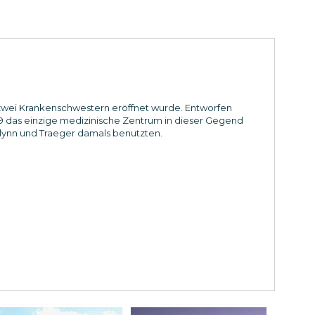
ur zwei Krankenschwestern eröffnet wurde. Entworfen
9 das einzige medizinische Zentrum in dieser Gegend
lynn und Traeger damals benutzten.