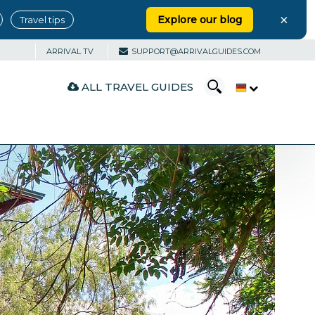
×
Explore our blog
Travel tips
ARRIVAL TV
SUPPORT@ARRIVALGUIDES.COM
ALL TRAVEL GUIDES