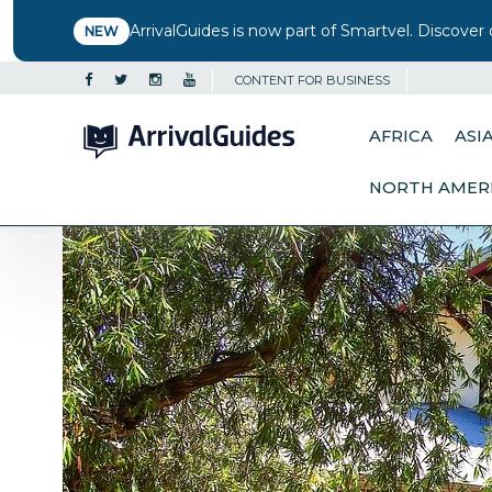
ArrivalGuides is now part of Smartvel. Discover 
NEW
CONTENT FOR BUSINESS
AFRICA
ASI
NORTH AMER