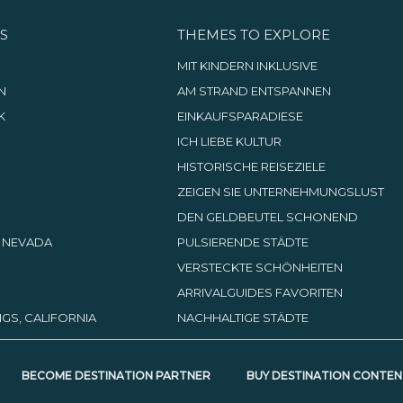
S
THEMES TO EXPLORE
G
MIT KINDERN INKLUSIVE
N
AM STRAND ENTSPANNEN
K
EINKAUFSPARADIESE
ICH LIEBE KULTUR
HISTORISCHE REISEZIELE
ZEIGEN SIE UNTERNEHMUNGSLUST
DEN GELDBEUTEL SCHONEND
, NEVADA
PULSIERENDE STÄDTE
VERSTECKTE SCHÖNHEITEN
ARRIVALGUIDES FAVORITEN
GS, CALIFORNIA
NACHHALTIGE STÄDTE
BECOME DESTINATION PARTNER
BUY DESTINATION CONTEN