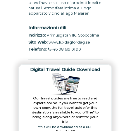
scandinavi e sull'uso di prodotti locali e
naturali. Atmosfera intima e luogo
appartato vicino al lago Mälaren.
Informazioni utili
Indirizzo:
Primusgatan 116, Stoccolma
Sito Web:
www.luxdagfordag.se
Telefono:
+46 08 619 01 90
Digital Travel Guide Download
Our travel guides are free to read and
explore online. If you want to get your
own copy, the full travel guide for this
destination is available to you offline* to
bring along anywhere or print for your
trip.​
*this will be downloaded as a PDF.