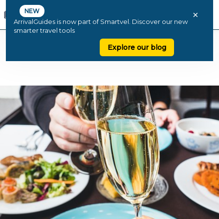
NEW
×
ArrivalGuides is now part of Smartvel. Discover our new
smarter travel tools
Explore our blog