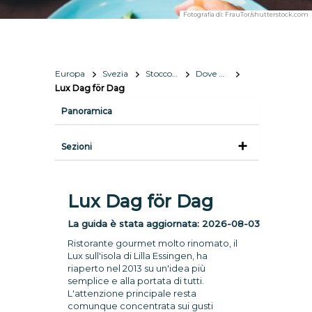
Fotografia di:
FrauTor/shutterstock.com
Europa
Svezia
Stoccolma
Dove mangiare
Lux Dag för Dag
Panoramica
Sezioni
Lux Dag för Dag
La guida è stata aggiornata:
2026-08-03
Ristorante gourmet molto rinomato, il
Lux sull'isola di Lilla Essingen, ha
riaperto nel 2013 su un'idea più
semplice e alla portata di tutti.
L'attenzione principale resta
comunque concentrata sui gusti