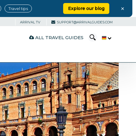
×
Explore our blog
Travel tips
ARRIVAL TV
SUPPORT@ARRIVALGUIDES.COM
ALL TRAVEL GUIDES