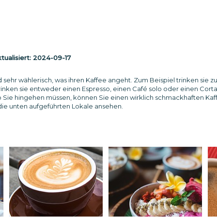
ualisiert:
2024-09-17
d sehr wählerisch, was ihren Kaffee angeht. Zum Beispiel trinken sie z
trinken sie entweder einen Espresso, einen Café solo oder einen Cort
o Sie hingehen müssen, können Sie einen wirklich schmackhaften Kaf
 die unten aufgeführten Lokale ansehen.