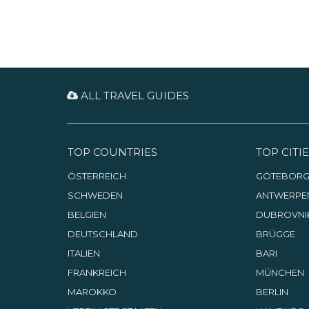
ALL TRAVEL GUIDES
TOP COUNTRIES
TOP CITIE
ÖSTERREICH
GÖTEBOR
SCHWEDEN
ANTWERPE
BELGIEN
DUBROVNI
DEUTSCHLAND
BRÜGGE
ITALIEN
BARI
FRANKREICH
MÜNCHEN
MAROKKO
BERLIN