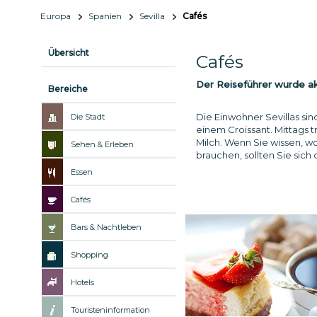
Europa
Spanien
Sevilla
Cafés
Übersicht
Cafés
Der Reiseführer wurde akt
Bereiche
Die Einwohner Sevillas sin
Die Stadt
einem Croissant. Mittags 
Milch. Wenn Sie wissen, w
Sehen & Erleben
brauchen, sollten Sie sich
Essen
Cafés
Bars & Nachtleben
Shopping
Hotels
Touristeninformation