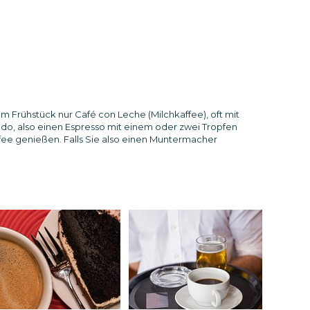
um Frühstück nur Café con Leche (Milchkaffee), oft mit
ado, also einen Espresso mit einem oder zwei Tropfen
fee genießen. Falls Sie also einen Muntermacher