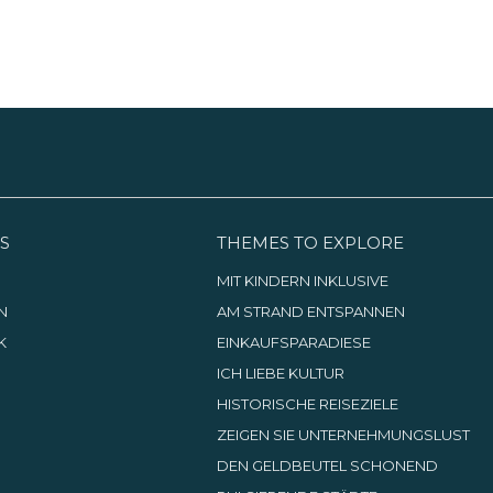
S
THEMES TO EXPLORE
G
MIT KINDERN INKLUSIVE
N
AM STRAND ENTSPANNEN
K
EINKAUFSPARADIESE
ICH LIEBE KULTUR
HISTORISCHE REISEZIELE
ZEIGEN SIE UNTERNEHMUNGSLUST
DEN GELDBEUTEL SCHONEND