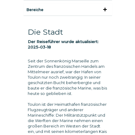
Bereiche
Die Stadt
Der Reiseführer wurde aktualisiert:
2025-03-18
Seit der Sonnenkönig Marseille zum
Zentrum des französischen Handels am
Mittelmeer ausrief, war der Hafen von
Toulon nur noch zweitrangig: In seiner
geschützten Bucht beherbergte und
baute er die französische Marine, was bis
heute so geblieben ist.
Toulon ist der Heimathafen französischer
Flugzeugträger und anderer
Marineschiffe: Der Militärstützpunkt und
die Werften der Marine nehmen einen
großen Bereich im Westen der Stadt
ein, und mit seinen kilometerlangen Kais