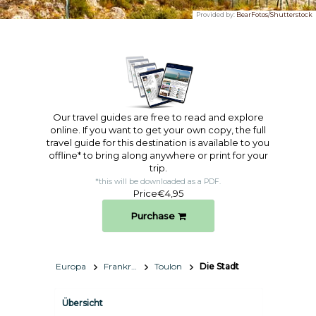
Provided by:
BearFotos/Shutterstock
Our travel guides are free to read and explore
online. If you want to get your own copy, the full
travel guide for this destination is available to you
offline* to bring along anywhere or print for your
trip.​
*this will be downloaded as a PDF.
Price
€4,95
Purchase
Europa
Frankreich
Toulon
Die Stadt
Übersicht