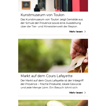
Kunstmuseum von Toulon
Das Kunstmuseum von Toulon zeigt Gemälde aus
der Schule der Provence sowie eine Ausstellung
über die Tier- und Mineralienwelt der Region.
Mehr lesen
Markt auf dem Cours Lafayette
Der Markt auf dem Cours Lafayette ist der Inbegriff
der Provence – frische Produkte, lokale Gewürze
und jede Menge Lärm. Ein Besuch lohnt sich
schon allein wegen der Gerüche, Aromen und der
Mehr lesen
Energie des Ortes.