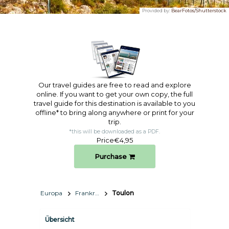
Provided by:
BearFotos/Shutterstock
Our travel guides are free to read and explore
online. If you want to get your own copy, the full
travel guide for this destination is available to you
offline* to bring along anywhere or print for your
trip.​
*this will be downloaded as a PDF.
Price
€4,95
Purchase
Europa
Frankreich
Toulon
Übersicht