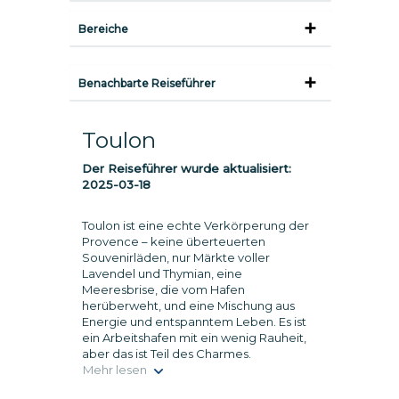
Bereiche
Benachbarte Reiseführer
Toulon
Der Reiseführer wurde aktualisiert:
2025-03-18
Toulon ist eine echte Verkörperung der
Provence – keine überteuerten
Souvenirläden, nur Märkte voller
Lavendel und Thymian, eine
Meeresbrise, die vom Hafen
herüberweht, und eine Mischung aus
Energie und entspanntem Leben. Es ist
ein Arbeitshafen mit ein wenig Rauheit,
aber das ist Teil des Charmes.
Mehr lesen