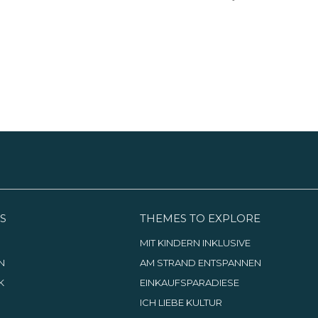
S
THEMES TO EXPLORE
G
MIT KINDERN INKLUSIVE
N
AM STRAND ENTSPANNEN
K
EINKAUFSPARADIESE
ICH LIEBE KULTUR