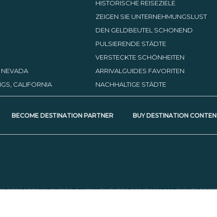
HISTORISCHE REISEZIELE
ZEIGEN SIE UNTERNEHMUNGSLUST
DEN GELDBEUTEL SCHONEND
PULSIERENDE STÄDTE
VERSTECKTE SCHÖNHEITEN
, NEVADA
ARRIVALGUIDES FAVORITEN
GS, CALIFORNIA
NACHHALTIGE STÄDTE
BECOME DESTINATION PARTNER
BUY DESTINATION CONTEN
05-2026 ARRIVALGUIDES, A LION VENTURES COMPANY. ALL RIGHTS RESE