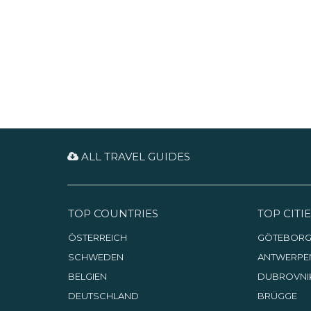
ALL TRAVEL GUIDES
TOP COUNTRIES
TOP CITIE
ÖSTERREICH
GÖTEBOR
SCHWEDEN
ANTWERPE
BELGIEN
DUBROVNI
DEUTSCHLAND
BRÜGGE