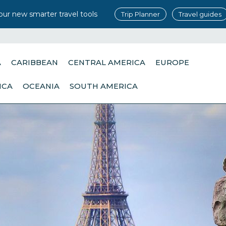
our new smarter travel tools
Trip Planner
Travel guides
A
CARIBBEAN
CENTRAL AMERICA
EUROPE
ICA
OCEANIA
SOUTH AMERICA