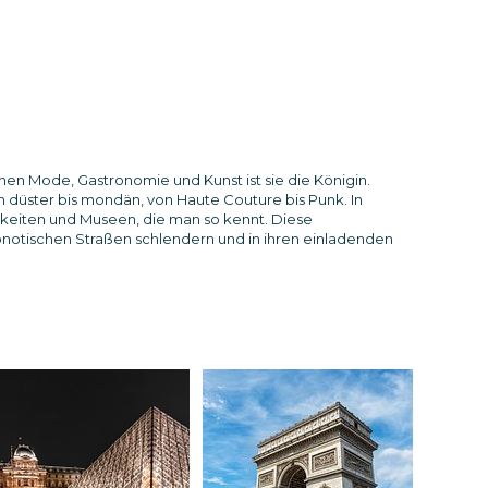
achen Mode, Gastronomie und Kunst ist sie die Königin.
 düster bis mondän, von Haute Couture bis Punk. In
eiten und Museen, die man so kennt. Diese
ypnotischen Straßen schlendern und in ihren einladenden