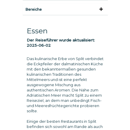
Bereiche
Essen
Der Reiseführer wurde aktualisiert:
2025-06-02
Das kulinarische Erbe von Split verbindet
die Eckpfeiler der dalmatinischen Küche
mit den bekanntermaßen gesunden
kulinarischen Traditionen des
Mittelmeers und ist eine perfekt
ausgewogene Mischung aus
authentischen Aromen. Die Nähe zum
Adriatischen Meer macht Split zu einem
Reiseziel, an dem man unbedingt Fisch-
und Meeresfrüchtegerichte probieren
sollte.
Einige der besten Restaurants in Split
befinden sich sowohl am Rande als auch