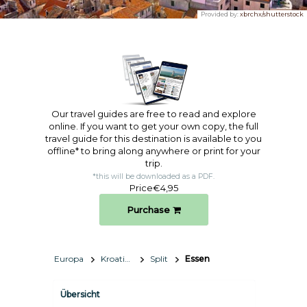
Provided by:
xbrchx/shutterstock
Our travel guides are free to read and explore
online. If you want to get your own copy, the full
travel guide for this destination is available to you
offline* to bring along anywhere or print for your
trip.​
*this will be downloaded as a PDF.
Price
€4,95
Purchase
Europa
Kroatien
Split
Essen
Übersicht