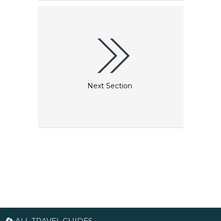
guter Ort für das Frühstück.
Next Section
ALL TRAVEL GUIDES