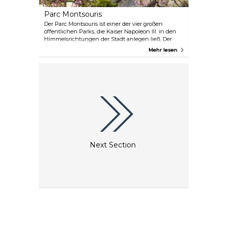
Parc Montsouris
Der Parc Montsouris ist einer der vier großen
öffentlichen Parks, die Kaiser Napoleon III. in den
Himmelsrichtungen der Stadt anlegen ließ. Der
große See, der Wasserfall und die weitläufigen
Mehr lesen
Rasenflächen machen ihn bei jedem Wetter zu
einem beliebten Ausflugsziel für die Einwohner der
Stadt.
Next Section