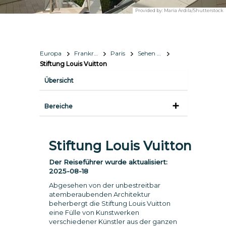
Provided by:
Maria Ardila/Shutterstock
Europa
Frankreich
Paris
Sehen & Erleben
Stiftung Louis Vuitton
Übersicht
Bereiche
Stiftung Louis Vuitton
Der Reiseführer wurde aktualisiert:
2025-08-18
Abgesehen von der unbestreitbar
atemberaubenden Architektur
beherbergt die Stiftung Louis Vuitton
eine Fülle von Kunstwerken
verschiedener Künstler aus der ganzen