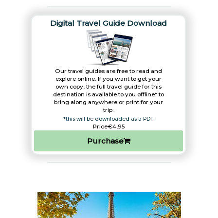
Digital Travel Guide Download
Our travel guides are free to read and
explore online. If you want to get your
own copy, the full travel guide for this
destination is available to you offline* to
bring along anywhere or print for your
trip.​
*this will be downloaded as a PDF.
Price
€4,95
Purchase