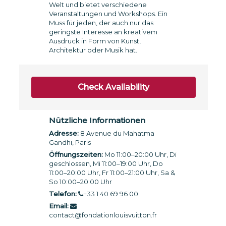
Welt und bietet verschiedene
Veranstaltungen und Workshops. Ein
Muss für jeden, der auch nur das
geringste Interesse an kreativem
Ausdruck in Form von Kunst,
Architektur oder Musik hat.
Check Availability
Nützliche Informationen
Adresse:
8 Avenue du Mahatma
Gandhi, Paris
Öffnungszeiten:
Mo 11:00–20:00 Uhr, Di
geschlossen, Mi 11:00–19:00 Uhr, Do
11:00–20:00 Uhr, Fr 11:00–21:00 Uhr, Sa &
So 10:00–20:00 Uhr
Telefon:
+33 1 40 69 96 00
Email:
contact@fondationlouisvuitton.fr