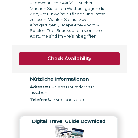
ungewöhnliche Aktivität suchen.
Machen Sie einen Wettlauf gegen die
Zeit, um Hinweise zu finden und Rätsel
zu lösen. Wählen Sie aus zwei
einzigartigen „Escape-the-Room“-
Spielen. Tee, Snacks und historische
Kostüme sind im Preis inbegriffen.
Check Availability
Nützliche Informationen
Adresse:
Rua dos Douradores 13,
Lissabon
Telefon:
+351 91 080 2000
Digital Travel Guide Download