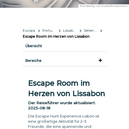
Provided by:
ra2 studio/Shutterstock
Europa
Portugal
Lissabon
Sehen & Erleben
Escape Room im Herzen von Lissabon
Übersicht
Bereiche
Escape Room im
Herzen von Lissabon
Der Reiseführer wurde aktualisiert:
2025-08-18
Die Escape Hunt Experience Lisbon ist
eine großartige Aktivität für 2–5
Freunde, die eine spannende und