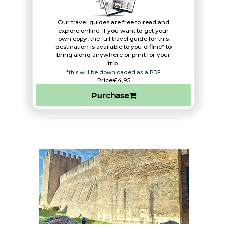
Our travel guides are free to read and
explore online. If you want to get your
own copy, the full travel guide for this
destination is available to you offline* to
bring along anywhere or print for your
trip.​
*this will be downloaded as a PDF.
Price
€4,95
Purchase