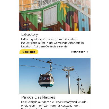
der Höhepunkte ist ein riesiges Kachelfresko, das
Lissabon kurz vor dem großen Erdbeben von 1755
zeigt.
LxFactory
LxFactory ist ein Kunstzentrum mit starkem
Industriecharakter in der Gemeinde Alcântara in
Lissabon. Auf dem Gelände einer der
bedeutendsten Textilfabriken aus der Mitte des 19.
Bookable
Mehr lesen
Jahrhunderts gelegen, bietet dieser Hipster-
Komplex Galerien, Geschäfte, Restaurants und
Veranstaltungsräume. Etwas abseits der
ausgetretenen Pfade, aber ein absolutes Muss,
wenn Sie die alternative und junge Seite Lissabons
kennenlernen möchten.
Parque Das Nações
Das Gelände, auf dem die Expo 98 stattfand, wurde
erfolgreich in ein Zentrum für Ausstellungen,