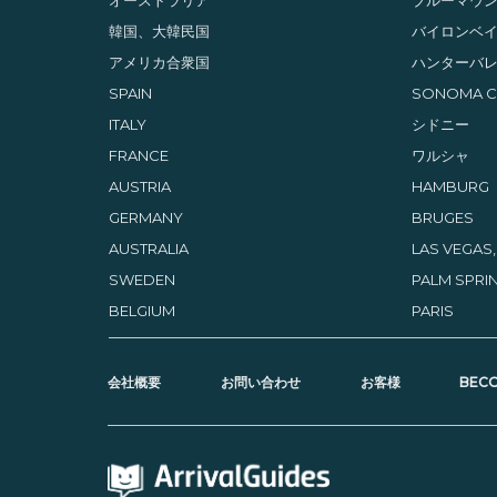
韓国、大韓民国
バイロンベ
アメリカ合衆国
ハンターバ
SPAIN
SONOMA CO
ITALY
シドニー
FRANCE
ワルシャ
AUSTRIA
HAMBURG
GERMANY
BRUGES
AUSTRALIA
LAS VEGAS
SWEDEN
PALM SPRIN
BELGIUM
PARIS
会社概要­
お問い合わせ
お客様
BECO