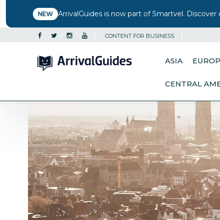
ArrivalGuides is now part of Smartvel. Discover 
NEW
CONTENT FOR BUSINESS
ASIA
EURO
CENTRAL AM