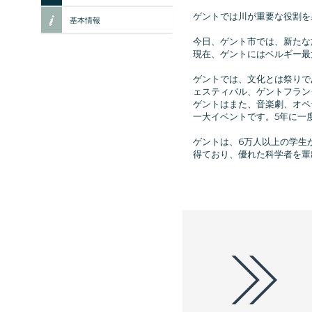
ゲントでは川が重要な役割を
基本情報
今日、ゲント市では、新たな旅
現在、ゲントにはベルギー最
ゲントでは、文化とは祭りで
ェスティバル、ゲントフラン
ゲントはまた、音楽劇、オペ
一大イベントです。5年に一
ゲントは、6万人以上の学生
得ており、優れた科学者を輩