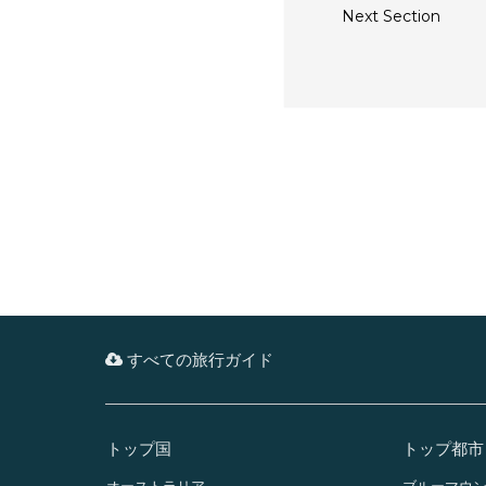
Next Section
すべての旅行ガイド
トップ国
トップ都市
オーストラリア
ブルーマウ