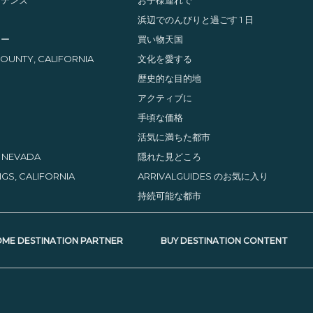
イ
浜辺でのんびりと過ごす 1 日
レー
買い物天国
UNTY, CALIFORNIA
文化を愛する
歴史的な目的地
アクティブに
手頃な価格
活気に満ちた都市
, NEVADA
隠れた見どころ
GS, CALIFORNIA
ARRIVALGUIDES のお気に入り
持続可能な都市
ME DESTINATION PARTNER
BUY DESTINATION CONTENT