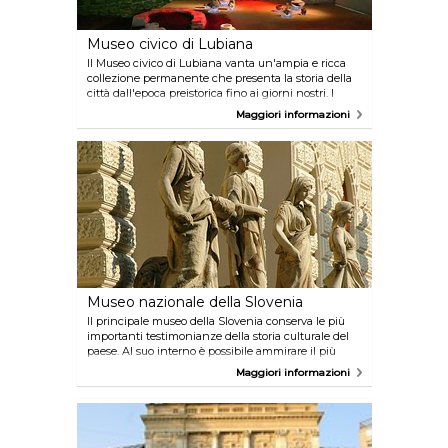
Museo civico di Lubiana
Il Museo civico di Lubiana vanta un'ampia e ricca
collezione permanente che presenta la storia della
città dall'epoca preistorica fino ai giorni nostri. I
sotterranei ospitano i resti archeologici della strada
Maggiori informazioni
romana che un tempo attraversava l'edificio del
museo. Il museo gestisce inoltre due parchi
archeologici che custodiscono i resti di Emona.
Museo nazionale della Slovenia
Il principale museo della Slovenia conserva le più
importanti testimonianze della storia culturale del
paese. Al suo interno è possibile ammirare il più
antico strumento musicale del mondo (il flauto di
Maggiori informazioni
Divje Babe che vanta una storia di 60.000 anni), i
resti delle palafitte delle paludi di Lubiana, sito
patrimonio dell'umanità, un lapidario con pietre
tombali romane e altri importanti reperti
appartenenti a diverse epoche storiche.