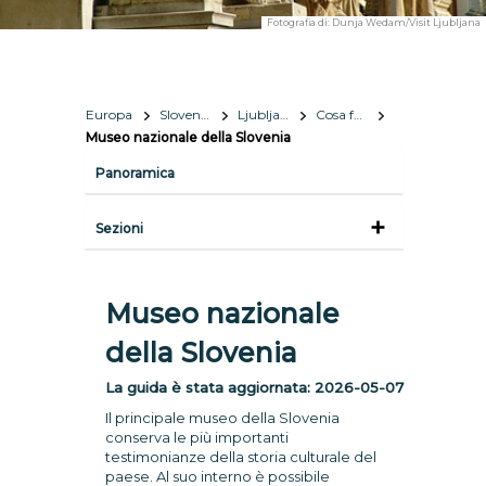
Fotografia di:
Dunja Wedam/Visit Ljubljana
Europa
Slovenia
Ljubljana
Cosa fare e vedere
Museo nazionale della Slovenia
Panoramica
Sezioni
Museo nazionale
della Slovenia
La guida è stata aggiornata:
2026-05-07
Il principale museo della Slovenia
conserva le più importanti
testimonianze della storia culturale del
paese. Al suo interno è possibile