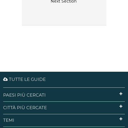
Next Section
TUTTE LE GUIDE
PAESI PIÙ CERCATI
CITTÀ PIÙ CERCATE
TEMI