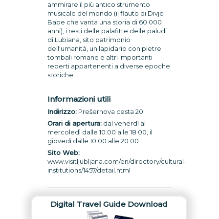
ammirare il più antico strumento
musicale del mondo (il flauto di Divje
Babe che vanta una storia di 60.000
anni), i resti delle palafitte delle paludi
di Lubiana, sito patrimonio
dell'umanità, un lapidario con pietre
tombali romane e altri importanti
reperti appartenenti a diverse epoche
storiche.
Informazioni utili
Indirizzo:
Prešernova cesta 20
Orari di apertura:
dal venerdì al
mercoledì dalle 10.00 alle 18.00, il
giovedì dalle 10.00 alle 20.00
Sito Web:
www.visitljubljana.com/en/directory/cultural-
institutions/1457/detail.html
Digital Travel Guide Download