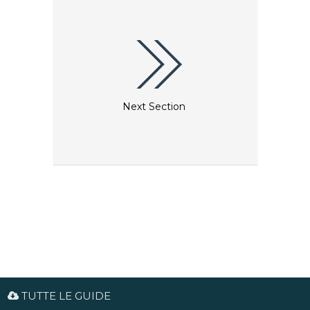
musica.
Next Section
TUTTE LE GUIDE