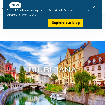
NEW
×
ArrivalGuides is now part of Smartvel. Discover our new
smarter travel tools
Explore our blog
LJUBLJANA