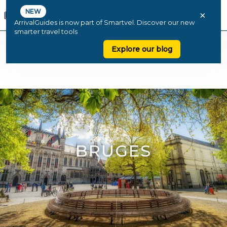
NEW
×
ArrivalGuides is now part of Smartvel. Discover our new
smarter travel tools
Explore our blog
BRUGES