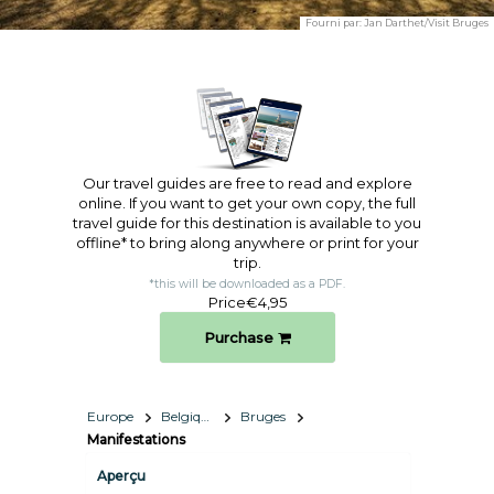
Fourni par:
Jan Darthet/Visit Bruges
Our travel guides are free to read and explore
online. If you want to get your own copy, the full
travel guide for this destination is available to you
offline* to bring along anywhere or print for your
trip.​
*this will be downloaded as a PDF.
Price
€4,95
Purchase
Europe
Belgique
Bruges
Manifestations
Aperçu