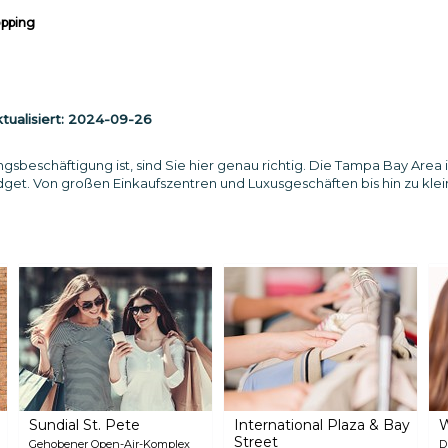
pping
ualisiert:
2024-09-26
sbeschäftigung ist, sind Sie hier genau richtig. Die Tampa Bay Area is
et. Von großen Einkaufszentren und Luxusgeschäften bis hin zu kl
Sundial St. Pete
International Plaza & Bay
W
Street
Gehobener Open-Air-Komplex
D