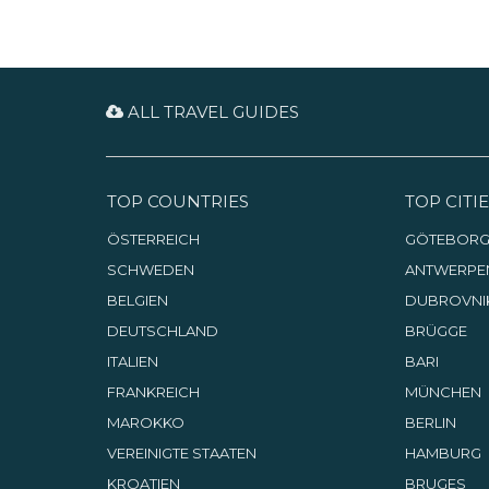
ALL TRAVEL GUIDES
TOP COUNTRIES
TOP CITIE
ÖSTERREICH
GÖTEBOR
SCHWEDEN
ANTWERPE
BELGIEN
DUBROVNI
DEUTSCHLAND
BRÜGGE
ITALIEN
BARI
FRANKREICH
MÜNCHEN
MAROKKO
BERLIN
VEREINIGTE STAATEN
HAMBURG
KROATIEN
BRUGES