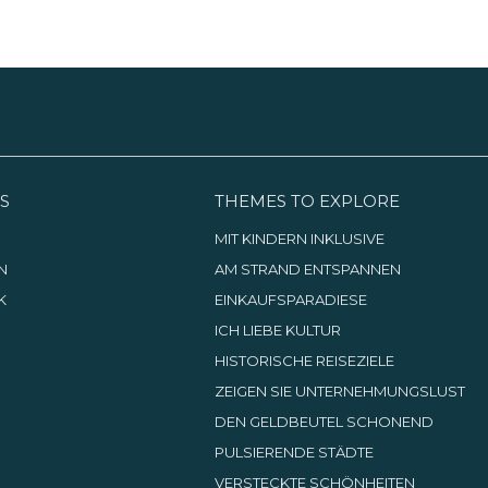
S
THEMES TO EXPLORE
G
MIT KINDERN INKLUSIVE
N
AM STRAND ENTSPANNEN
K
EINKAUFSPARADIESE
ICH LIEBE KULTUR
HISTORISCHE REISEZIELE
ZEIGEN SIE UNTERNEHMUNGSLUST
DEN GELDBEUTEL SCHONEND
PULSIERENDE STÄDTE
VERSTECKTE SCHÖNHEITEN