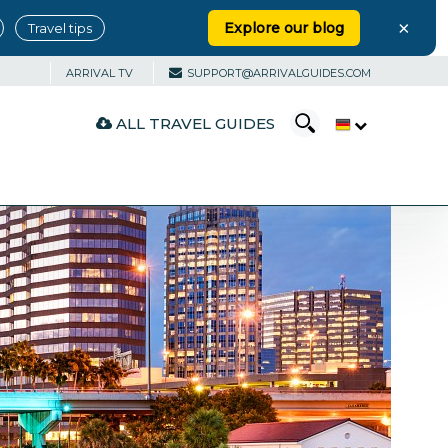
×
Explore our blog
Travel tips
ARRIVAL TV
SUPPORT@ARRIVALGUIDES.COM
ALL TRAVEL GUIDES