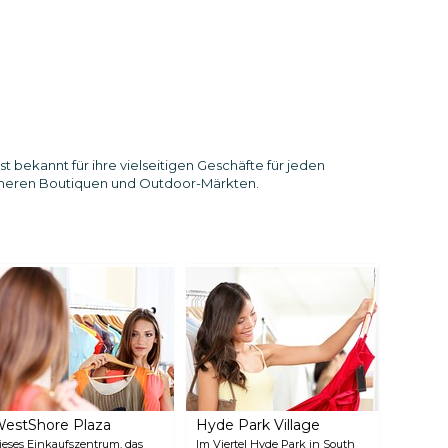
t bekannt für ihre vielseitigen Geschäfte für jeden
eineren Boutiquen und Outdoor-Märkten.
estShore Plaza
Hyde Park Village
ieses Einkaufszentrum, das
Im Viertel Hyde Park in South