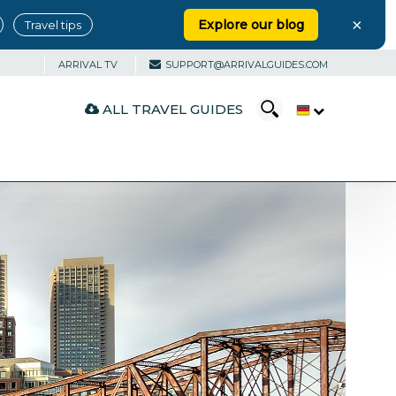
×
Explore our blog
Travel tips
ARRIVAL TV
SUPPORT@ARRIVALGUIDES.COM
ALL TRAVEL GUIDES