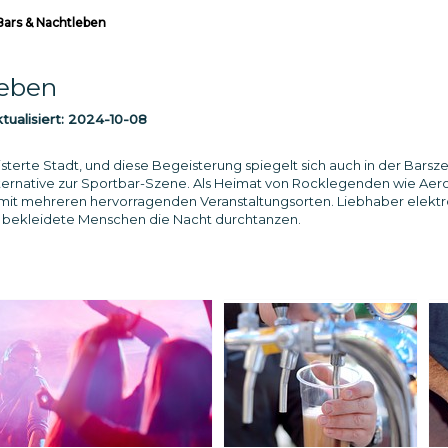
Bars & Nachtleben
leben
ualisiert:
2024-10-08
isterte Stadt, und diese Begeisterung spiegelt sich auch in der Bar
ernative zur Sportbar-Szene. Als Heimat von Rocklegenden wie Aerosmi
 mit mehreren hervorragenden Veranstaltungsorten. Liebhaber elektro
t bekleidete Menschen die Nacht durchtanzen.