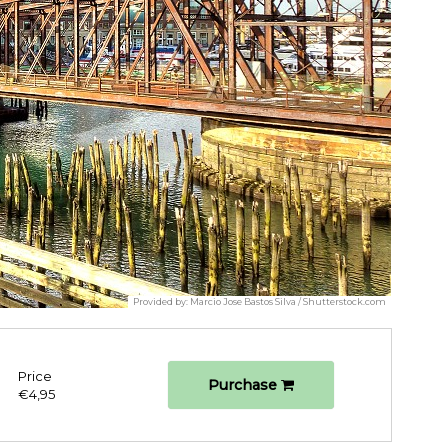
Provided by:
Marcio Jose Bastos Silva / Shutterstock.com
Price
Purchase
€4,95