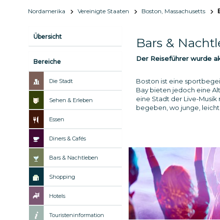
Nordamerika
Vereinigte Staaten
Boston, Massachusetts
Übersicht
Bars & Nacht
Der Reiseführer wurde akt
Bereiche
Boston ist eine sportbege
Die Stadt
Bay bieten jedoch eine Alt
eine Stadt der Live-Musik
Sehen & Erleben
begeben, wo junge, leich
Essen
Diners & Cafés
Bars & Nachtleben
Shopping
Hotels
Touristeninformation