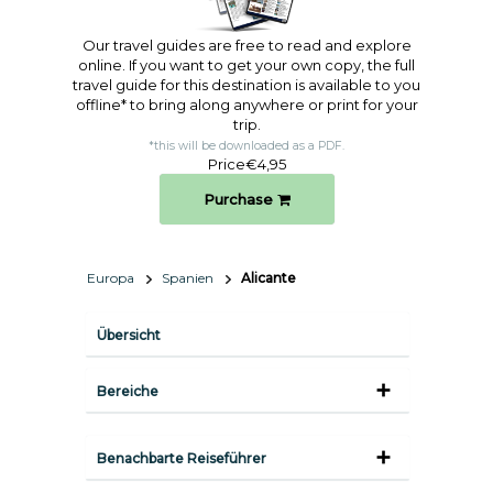
Our travel guides are free to read and explore
online. If you want to get your own copy, the full
travel guide for this destination is available to you
offline* to bring along anywhere or print for your
trip.​
*this will be downloaded as a PDF.
Price
€4,95
Purchase
Europa
Spanien
Alicante
Übersicht
Bereiche
Benachbarte Reiseführer