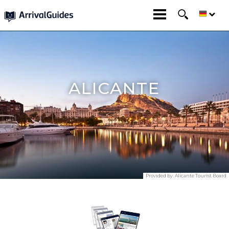
ALICANTE
Provided by:
Alicante Tourist Board