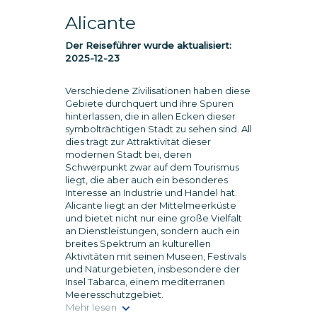
Alicante
Der Reiseführer wurde aktualisiert:
2025-12-23
Verschiedene Zivilisationen haben diese
Gebiete durchquert und ihre Spuren
hinterlassen, die in allen Ecken dieser
symbolträchtigen Stadt zu sehen sind. All
dies trägt zur Attraktivität dieser
modernen Stadt bei, deren
Schwerpunkt zwar auf dem Tourismus
liegt, die aber auch ein besonderes
Interesse an Industrie und Handel hat.
Alicante liegt an der Mittelmeerküste
und bietet nicht nur eine große Vielfalt
an Dienstleistungen, sondern auch ein
breites Spektrum an kulturellen
Aktivitäten mit seinen Museen, Festivals
und Naturgebieten, insbesondere der
Insel Tabarca, einem mediterranen
Meeresschutzgebiet.
Mehr lesen