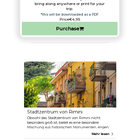
bring along anywhere or print for your
trip.​
*this will be downloaded as a PDF.
Price
€4,95
Purchase
Stadtzentrum von Rimini
Obwohl das Stadtzentrum von Rimini nicht
besonders groß ist, bietet es eine besondere
Mischung aus historischen Monumenten, engen
Gassen mit antiken Gebäuden, einzigartigen
Mehr lesen
Boutiquen und einer magischen Atmosphäre. Hier