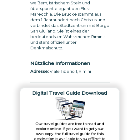
weißem, istrischem Stein und
überspannt elegant den Fluss
Marecchia. Die Brücke stammt aus
dem 1. Jahrhundert nach Christus und
verbindet das Stadtzentrum mit Borgo
San Giuliano. Sie ist eines der
bedeutendsten Wahrzeichen Riminis
und steht offiziell unter
Denkmalschutz.
Nützliche Informationen
Adresse:
Viale Tiberio 1, Rimini
Digital Travel Guide Download
Our travel guides are free to read and
explore online. If you want to get your
own copy, the full travel guide for this
destination is available to you offline* to