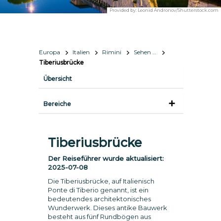
Provided by:
Leonid Andronov/Shutterstock.com
Europa
Italien
Rimini
Sehen & Erleben
Tiberiusbrücke
Übersicht
Bereiche
Tiberiusbrücke
Der Reiseführer wurde aktualisiert:
2025-07-08
Die Tiberiusbrücke, auf Italienisch
Ponte di Tiberio genannt, ist ein
bedeutendes architektonisches
Wunderwerk. Dieses antike Bauwerk
besteht aus fünf Rundbögen aus