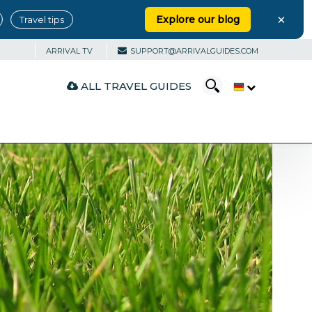
×
Explore our blog
Travel tips
ARRIVAL TV
SUPPORT@ARRIVALGUIDES.COM
ALL TRAVEL GUIDES