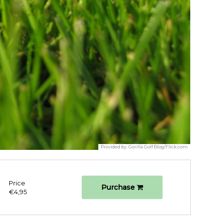
Provided by:
Gorilla Golf Blog/Flick.com
Price
Purchase
€4,95