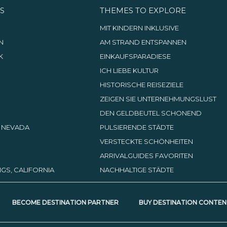
S
THEMES TO EXPLORE
G
MIT KINDERN INKLUSIVE
N
AM STRAND ENTSPANNEN
K
EINKAUFSPARADIESE
ICH LIEBE KULTUR
HISTORISCHE REISEZIELE
ZEIGEN SIE UNTERNEHMUNGSLUST
DEN GELDBEUTEL SCHONEND
, NEVADA
PULSIERENDE STÄDTE
VERSTECKTE SCHÖNHEITEN
ARRIVALGUIDES FAVORITEN
GS, CALIFORNIA
NACHHALTIGE STÄDTE
BECOME DESTINATION PARTNER
BUY DESTINATION CONTEN