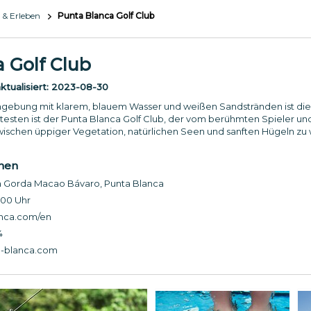
 & Erleben
Punta Blanca Golf Club
 Golf Club
tualisiert:
2023-08-30
gebung mit klarem, blauem Wasser und weißen Sandstränden ist die 
btesten ist der Punta Blanca Golf Club, der vom berühmten Spieler un
wischen üppiger Vegetation, natürlichen Seen und sanften Hügeln zu 
onen
a Gorda Macao Bávaro, Punta Blanca
:00 Uhr
nca.com/en
4
-blanca.com