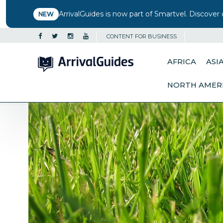
ArrivalGuides is now part of Smartvel. Discover 
NEW
CONTENT FOR BUSINESS
AFRICA
ASI
NORTH AMER