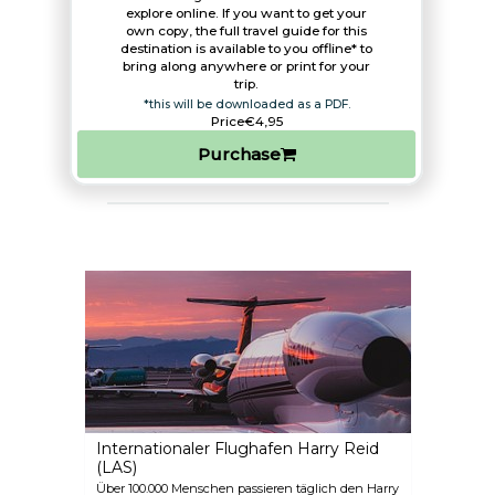
explore online. If you want to get your
own copy, the full travel guide for this
destination is available to you offline* to
bring along anywhere or print for your
trip.​
*this will be downloaded as a PDF.
Price
€4,95
Purchase
Internationaler Flughafen Harry Reid
(LAS)
Über 100.000 Menschen passieren täglich den Harry