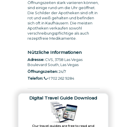
Öffnungszeiten stark variieren können,
sind einige rund um die Uhr geöffnet.
Die Schilder der Apotheken sind oft in
rot und weiß gehalten und befinden
sich oft in Kaufhäusern. Die meisten
Apotheken verkaufen sowohl
verschreibungspflichtige als auch
rezeptfreie Medikamente.
Nützliche Informationen
Adresse:
CVS, 3758 Las Vegas
Boulevard South, Las Vegas
Öffnungszeiten:
24/7
Telefon:
+1 702 262 9284
Digital Travel Guide Download
Our travel guides are free to read and