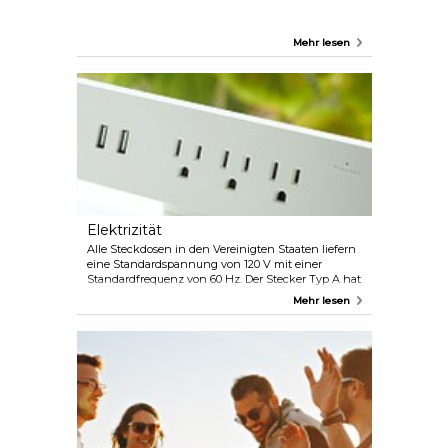
Mehr lesen
Elektrizität
Alle Steckdosen in den Vereinigten Staaten liefern
eine Standardspannung von 120 V mit einer
Standardfrequenz von 60 Hz. Der Stecker Typ A hat
zwei flache, parallele Stifte.
Mehr lesen