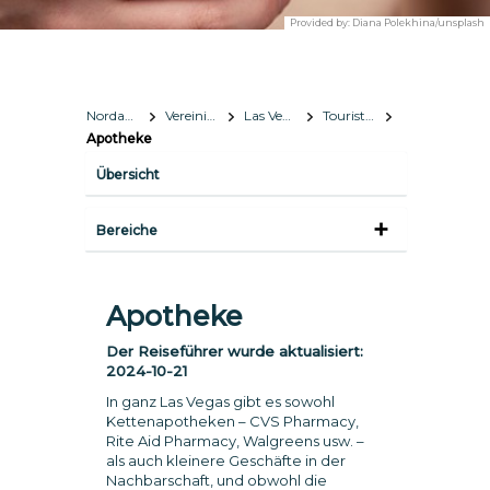
Provided by:
Diana Polekhina/unsplash
Nordamerika
Vereinigte Staaten
Las Vegas, Nevada
Touristeninformation
Apotheke
Übersicht
Bereiche
Apotheke
Der Reiseführer wurde aktualisiert:
2024-10-21
In ganz Las Vegas gibt es sowohl
Kettenapotheken – CVS Pharmacy,
Rite Aid Pharmacy, Walgreens usw. –
als auch kleinere Geschäfte in der
Nachbarschaft, und obwohl die