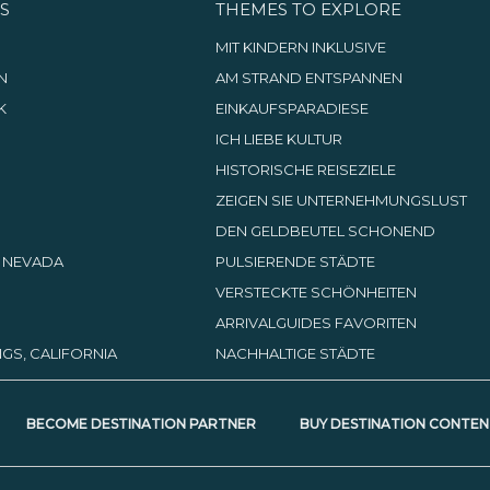
S
THEMES TO EXPLORE
G
MIT KINDERN INKLUSIVE
N
AM STRAND ENTSPANNEN
K
EINKAUFSPARADIESE
ICH LIEBE KULTUR
HISTORISCHE REISEZIELE
ZEIGEN SIE UNTERNEHMUNGSLUST
DEN GELDBEUTEL SCHONEND
, NEVADA
PULSIERENDE STÄDTE
VERSTECKTE SCHÖNHEITEN
ARRIVALGUIDES FAVORITEN
GS, CALIFORNIA
NACHHALTIGE STÄDTE
BECOME DESTINATION PARTNER
BUY DESTINATION CONTEN