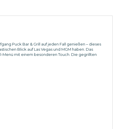
gang Puck Bar & Grill auf jeden Fall genießen – dieses
tastischen Blick auf Las Vegas und MGM haben. Das
ill-Menü mit einem besonderen Touch. Die gegrillten