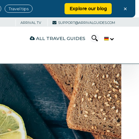
×
Explore our blog
Travel tips
ARRIVAL TV
SUPPORT@ARRIVALGUIDES.COM
ALL TRAVEL GUIDES