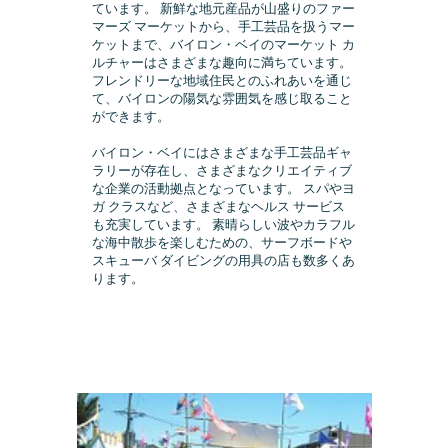
ています。 新鮮な地元産品が山盛りのファー
マーズ マーケットから、手工芸品を扱うマー
ケットまで、バイロン・ベイのマーケット カ
ルチャーはさまざまな趣向に満ちています。
フレンドリーな地域住民とのふれあいを通じ
て、バイロンの陽気な雰囲気を感じ取ること
ができます。
バイロン・ベイにはさまざまな手工芸品ギャ
ラリーが存在し、さまざまなクリエイティブ
な企業の活動拠点となっています。 スパやヨ
ガ クラスなど、さまざまなヘルス サービス
も充実しています。 素晴らしい波やカラフル
な海中散歩を楽しむための、サーフボードや
スキューバ ダイビングの用具の店も数多くあ
ります。