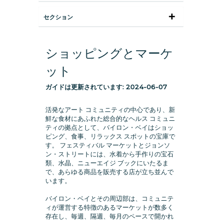
セクション
ショッピングとマーケ
ット
ガイドは更新されています:
2024-06-07
活発なアート コミュニティの中心であり、新
鮮な食材にあふれた総合的なヘルス コミュニ
ティの拠点として、バイロン・ベイはショッ
ピング、食事、リラックス スポットの宝庫で
す。 フェスティバル マーケットとジョンソ
ン・ストリートには、水着から手作りの宝石
類、水晶、ニューエイジ ブックにいたるま
で、あらゆる商品を販売する店が立ち並んで
います。
バイロン・ベイとその周辺部は、コミュニテ
ィが運営する特徴のあるマーケットが数多く
存在し、毎週、隔週、毎月のペースで開かれ