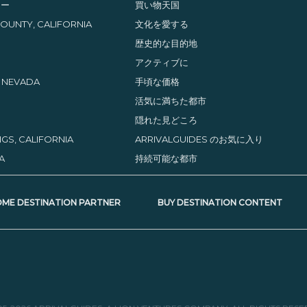
レー
買い物天国
UNTY, CALIFORNIA
文化を愛する
歴史的な目的地
アクティブに
, NEVADA
手頃な価格
活気に満ちた都市
隠れた見どころ
GS, CALIFORNIA
ARRIVALGUIDES のお気に入り
A
持続可能な都市
ME DESTINATION PARTNER
BUY DESTINATION CONTENT