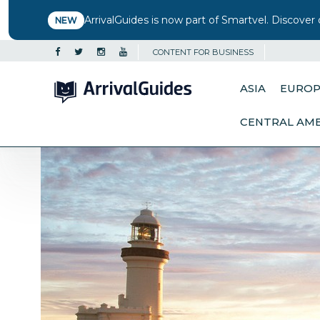
ArrivalGuides is now part of Smartvel. Discover 
NEW
CONTENT FOR BUSINESS
ASIA
EURO
CENTRAL AM