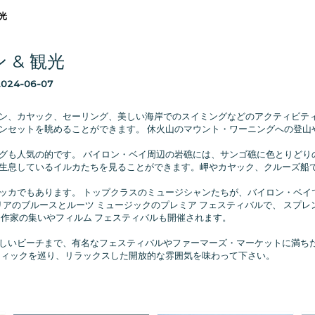
光
 & 観光
2024-06-07
ン、カヤック、セーリング、美しい海岸でのスイミングなどのアクティビティ
ンセットを眺めることができます。 休火山のマウント・ワーニングへの登山
グも人気の的です。 バイロン・ベイ周辺の岩礁には、サンゴ礁に色とりどり
生息しているイルカたちを見ることができます。岬やカヤック、クルーズ船
ッカでもあります。 トップクラスのミュージシャンたちが、バイロン・ベイ
トラリアのブルースとルーツ ミュージックのプレミア フェスティバルで、 スプレンダー・イ
 作家の集いやフィルム フェスティバルも開催されます。
しいビーチまで、有名なフェスティバルやファーマーズ・マーケットに満ち
ティックを巡り、リラックスした開放的な雰囲気を味わって下さい。