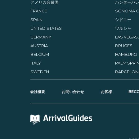
アメリカ合衆国
ハンターバ
FRANCE
SONOMA CO
SPAIN
シドニー
UNITED STATES
ワルシャ
GERMANY
LAS VEGAS
AUSTRIA
BRUGES
BELGIUM
HAMBURG
ITALY
PALM SPRIN
SWEDEN
BARCELON
会社概要­
お問い合わせ
お客様
BECO