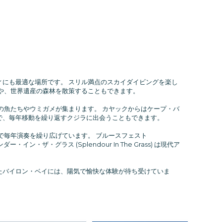
にも最適な場所です。 スリル満点のスカイダイビングを楽し
や、世界遺産の森林を散策することもできます。
の魚たちやウミガメが集まります。 カヤックからはケープ・バ
で、毎年移動を繰り返すクジラに出会うこともできます。
で毎年演奏を繰り広げています。 ブルースフェスト
ン・ザ・グラス (Splendour In The Grass) は現代ア
たバイロン・ベイには、陽気で愉快な体験が待ち受けていま