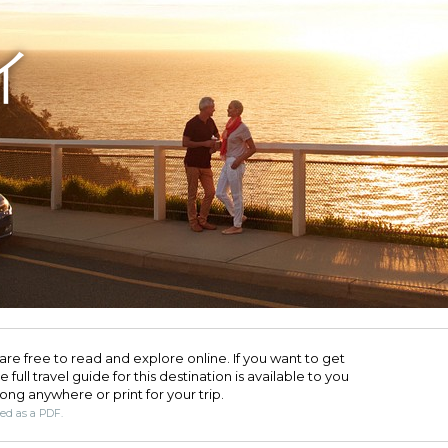
イ
are free to read and explore online. If you want to get
full travel guide for this destination is available to you
long anywhere or print for your trip.​
ded as a PDF.