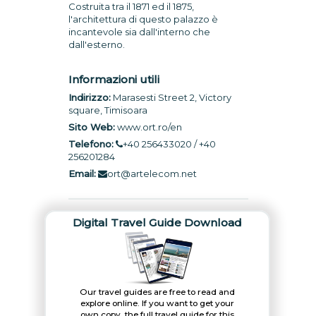
Costruita tra il 1871 ed il 1875,
l'architettura di questo palazzo è
incantevole sia dall'interno che
dall'esterno.
Informazioni utili
Indirizzo:
Marasesti Street 2, Victory
square, Timisoara
Sito Web:
www.ort.ro/en
Telefono:
+40 256433020 / +40
256201284
Email:
ort@artelecom.net
Digital Travel Guide Download
Our travel guides are free to read and
explore online. If you want to get your
own copy, the full travel guide for this