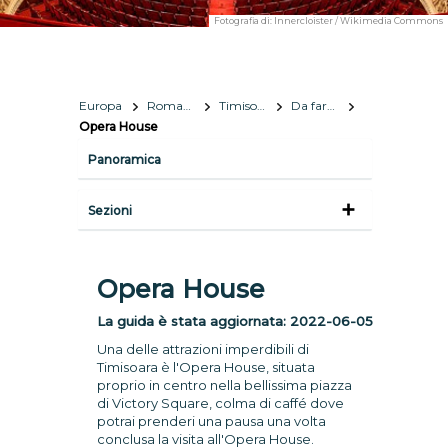
Fotografia di:
Innercloister / Wikimedia Commons
Europa
Romania
Timisoara
Da fare e vedere
Opera House
Panoramica
Sezioni
Opera House
La guida è stata aggiornata:
2022-06-05
Una delle attrazioni imperdibili di
Timisoara è l'Opera House, situata
proprio in centro nella bellissima piazza
di Victory Square, colma di caffé dove
potrai prenderi una pausa una volta
conclusa la visita all'Opera House.