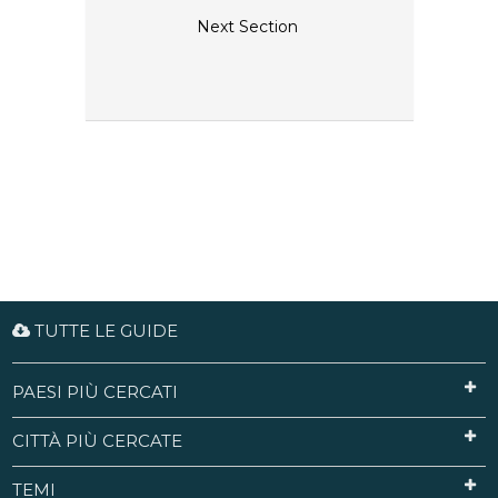
Next Section
TUTTE LE GUIDE
PAESI PIÙ CERCATI
CITTÀ PIÙ CERCATE
TEMI