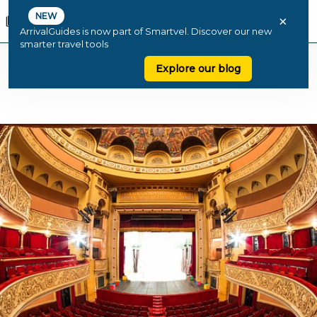
NEW
×
ArrivalGuides is now part of Smartvel. Discover our new
smarter travel tools
Explore our blog