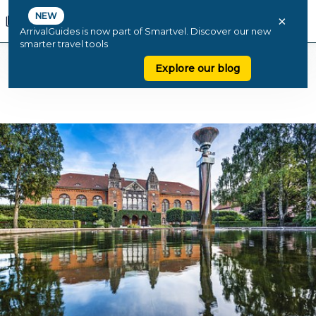
NEW
×
ArrivalGuides is now part of Smartvel. Discover our new
smarter travel tools
Explore our blog