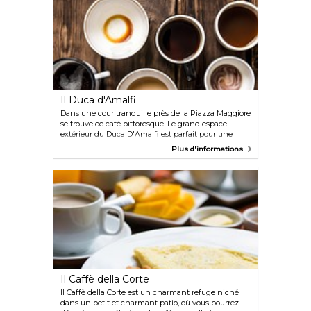
Il Duca d'Amalfi
Dans une cour tranquille près de la Piazza Maggiore
se trouve ce café pittoresque. Le grand espace
extérieur du Duca D'Amalfi est parfait pour une
tasse de café relaxante ou énergisante. En effet,
Plus d'informations
vous y verrez souvent des étudiants et des
professeurs faire une pause ou simplement lire un
livre.
Il Caffè della Corte
Il Caffè della Corte est un charmant refuge niché
dans un petit et charmant patio, où vous pourrez