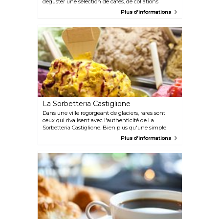
déguster une sélection de cafés, de collations
légères et de cocktails.
Plus d'informations
La Sorbetteria Castiglione
Dans une ville regorgeant de glaciers, rares sont
ceux qui rivalisent avec l'authenticité de La
Sorbetteria Castiglione. Bien plus qu'une simple
gelateria, c'est une institution respectée
Plus d'informations
profondément ancrée dans la culture et le
patrimoine culinaire italiens.