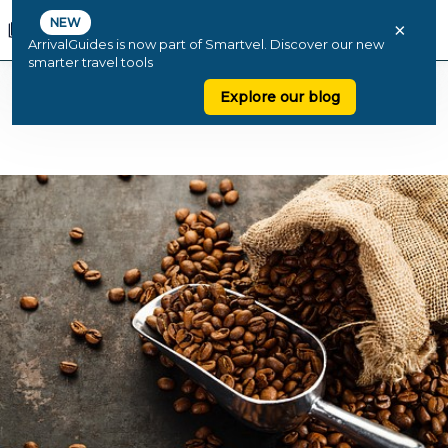
NEW
×
ArrivalGuides is now part of Smartvel. Discover our new
smarter travel tools
Explore our blog