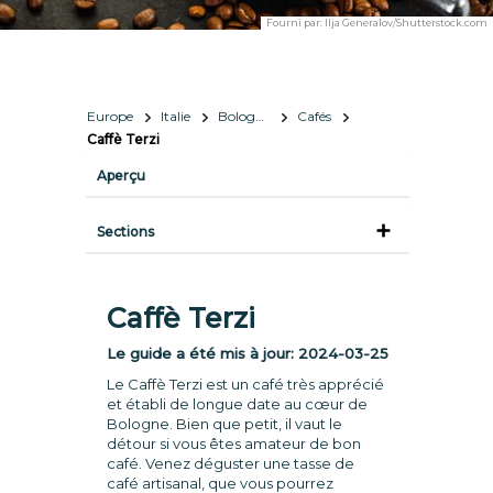
Fourni par:
Ilja Generalov/Shutterstock.com
Europe
Italie
Bologne
Cafés
Caffè Terzi
Aperçu
Sections
Caffè Terzi
Le guide a été mis à jour:
2024-03-25
Le Caffè Terzi est un café très apprécié
et établi de longue date au cœur de
Bologne. Bien que petit, il vaut le
détour si vous êtes amateur de bon
café. Venez déguster une tasse de
café artisanal, que vous pourrez