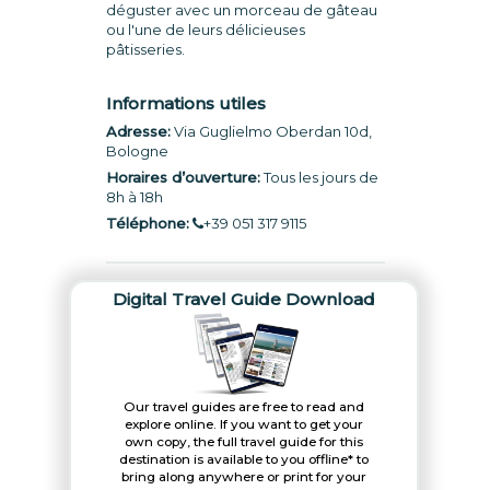
déguster avec un morceau de gâteau
ou l'une de leurs délicieuses
pâtisseries.
Informations utiles
Adresse:
Via Guglielmo Oberdan 10d,
Bologne
Horaires d’ouverture:
Tous les jours de
8h à 18h
Téléphone:
+39 051 317 9115
Digital Travel Guide Download
Our travel guides are free to read and
explore online. If you want to get your
own copy, the full travel guide for this
destination is available to you offline* to
bring along anywhere or print for your