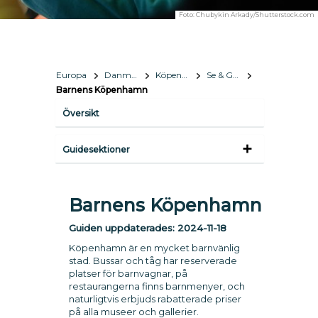
Foto:
Chubykin Arkady/Shutterstock.com
Europa
Danmark
Köpenhamn
Se & Göra
Barnens Köpenhamn
Översikt
Guidesektioner
Barnens Köpenhamn
Guiden uppdaterades:
2024-11-18
Köpenhamn är en mycket barnvänlig
stad. Bussar och tåg har reserverade
platser för barnvagnar, på
restaurangerna finns barnmenyer, och
naturligtvis erbjuds rabatterade priser
på alla museer och gallerier.