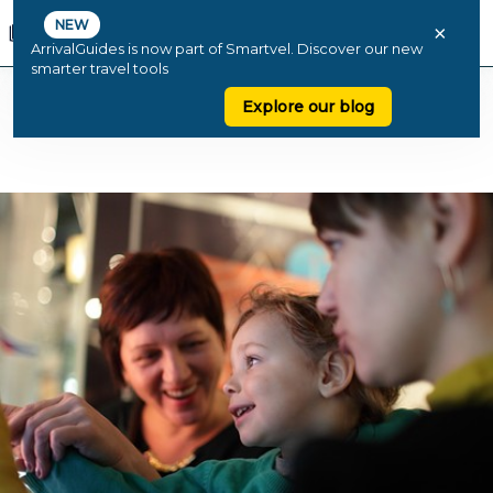
NEW
×
ArrivalGuides is now part of Smartvel. Discover our new
smarter travel tools
Explore our blog