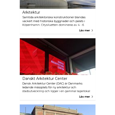
Arkitektur
Samtida arkitektoriska konstruktioner blandas
vackert med historiska byggnader och palats i
Köpenhamn. Citysiluetten domineras av 4 - 6
våningsbyggnader snarare än de mer vanliga, i glas
Läs mer
och stål, höga byggnaderna i andra huvudstäder.
Ørestaden är ett nytt distrikt värd att undersöka, om
du är intresserad av att se resultaten av en mer
modern stadsplanering.
Danskt Arkitektur Center
Dansk Arkitektur Center (DAC) är Danmarks
ledande mässplats för ny arkitektur och
stadsutveckling och ligger i en gammal lagerlokal
vid vattnet. DAC erbjuder varierande utställningar,
Läs mer
föredrag, debatter och kulturevenemang. Njut av en
lunch i kaféet och besök bokhandeln med det allra
finaste urvalet av böcker om arkitektur och design.