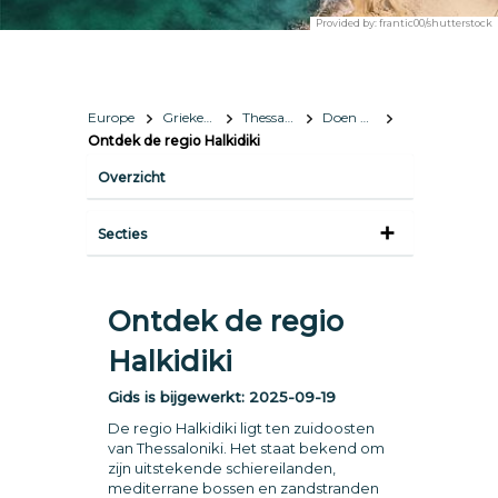
Provided by:
frantic00/shutterstock
Europe
Griekenland
Thessaloniki
Doen & zien
Ontdek de regio Halkidiki
Overzicht
Secties
Ontdek de regio
Halkidiki
Gids is bijgewerkt:
2025-09-19
De regio Halkidiki ligt ten zuidoosten
van Thessaloniki. Het staat bekend om
zijn uitstekende schiereilanden,
mediterrane bossen en zandstranden