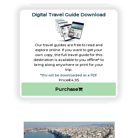
Digital Travel Guide Download
Our travel guides are free to read and
explore online. If you want to get your
own copy, the full travel guide for this
destination is available to you offline* to
bring along anywhere or print for your
trip.​
*this will be downloaded as a PDF.
Price
€4,95
Purchase