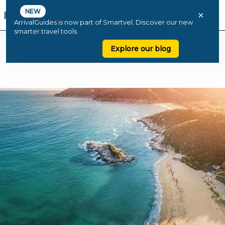
NEW
×
ArrivalGuides is now part of Smartvel. Discover our new
smarter travel tools
Explore our blog