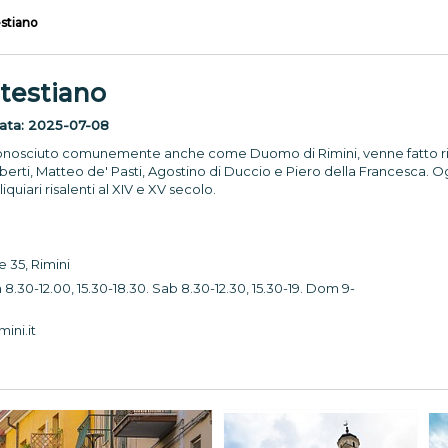
stiano
testiano
nata:
2025-07-08
conosciuto comunemente anche come Duomo di Rimini, venne fatto rimet
lberti, Matteo de' Pasti, Agostino di Duccio e Piero della Francesca. O
quiari risalenti al XIV e XV secolo.
 35, Rimini
8.30-12.00, 15.30-18.30. Sab 8.30-12.30, 15.30-19. Dom 9-
ini.it
0