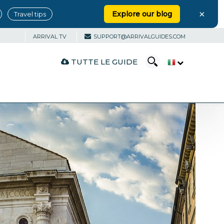
×
Explore our blog
Travel tips
ARRIVAL TV
SUPPORT@ARRIVALGUIDES.COM
TUTTE LE GUIDE