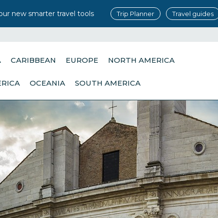
our new smarter travel tools
Trip Planner
Travel guides
A
CARIBBEAN
EUROPE
NORTH AMERICA
ERICA
OCEANIA
SOUTH AMERICA