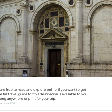
are free to read and explore online. If you want to get
full travel guide for this destination is available to you
long anywhere or print for your trip.​
ded as a PDF.