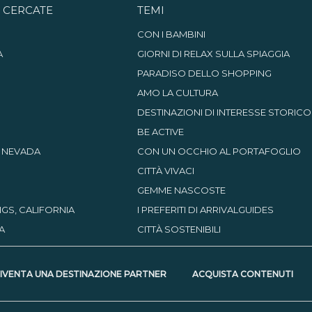
Ù CERCATE
TEMI
CON I BAMBINI
A
GIORNI DI RELAX SULLA SPIAGGIA
PARADISO DELLO SHOPPING
AMO LA CULTURA
DESTINAZIONI DI INTERESSE STORICO
BE ACTIVE
, NEVADA
CON UN OCCHIO AL PORTAFOGLIO
CITTÀ VIVACI
GEMME NASCOSTE
GS, CALIFORNIA
I PREFERITI DI ARRIVALGUIDES
A
CITTÀ SOSTENIBILI
IVENTA UNA DESTINAZIONE PARTNER
ACQUISTA CONTENUTI