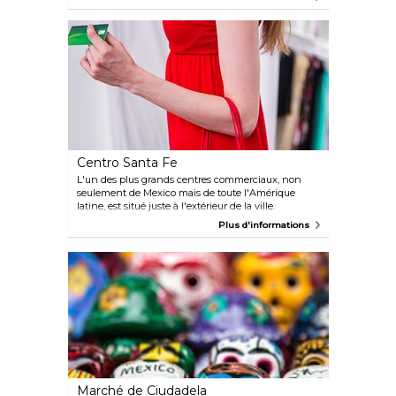
Peu importe ce dont vous avez besoin, Liverpool l'a.
Entrez avec votre carte de crédit, car vous ne sortirez
pas de ce grand magasin les mains vides. Le dernier
étage de la succursale du centre est idéal pour un
déjeuner buffet avec vue sur Mexico.
Centro Santa Fe
L'un des plus grands centres commerciaux, non
seulement de Mexico mais de toute l'Amérique
latine, est situé juste à l'extérieur de la ville.
L'assortiment de magasins et de boutiques est
Plus d'informations
impressionnant, et les options de restauration et de
divertissement ne manquent pas (il y a même une
patinoire sur place !).
Marché de Ciudadela