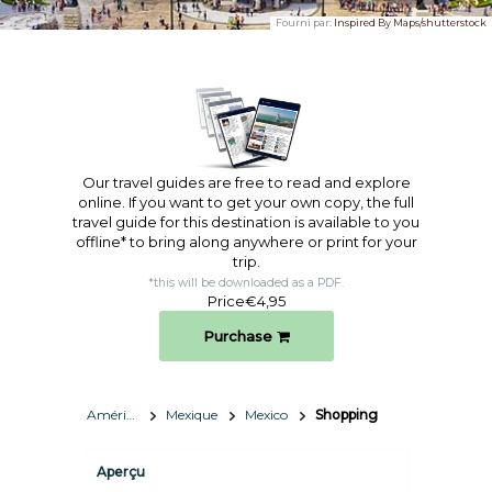
Fourni par:
Inspired By Maps/shutterstock
Our travel guides are free to read and explore
online. If you want to get your own copy, the full
travel guide for this destination is available to you
offline* to bring along anywhere or print for your
trip.​
*this will be downloaded as a PDF.
Price
€4,95
Purchase
Amérique du Nord
Mexique
Mexico
Shopping
Aperçu