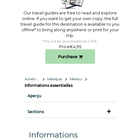
Our travel guides are free to read and explore
online. If you want to get your own copy, the full
travel guide for this destination is available to you
offline* to bring along anywhere or print for your
trip.​
*this will be downloaded as a PDF.
Price
€4,95
Purchase
Amérique du Nord
Mexique
Mexico
Informations essentielles
Aperçu
Sections
Informations