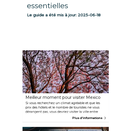
essentielles
Le guide a été mis à jour:
2025-06-18
Meilleur moment pour visiter Mexico
Si vous recherchez un climat agréable et que les
prix des hôtels et le nombre de touristes ne vous
dérangent pas, vous devriez visiter la ville entre
mars et mai. Les températures hivernales peuvent
Plus d'informations
également être agréables de jour mais elles ont
tendance à se refroidir pendant la nuit. Les étés
sont connus pour être pluvieux, alors pensez à