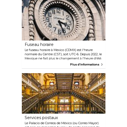
pouvez toujours commander un taxi via
l'application Uber ou Didi.
Fuseau horaire
Le fuseau horaire à Mexico (CDMX) est l'heure
normale du Centre (CST), soit UTC-6. Depuis 2022, le
Mexique ne fait plus le changement à l'heure d'été.
Plus d'informations
Services postaux
Le Palacio de Correos de México (ou Correo Mayor)