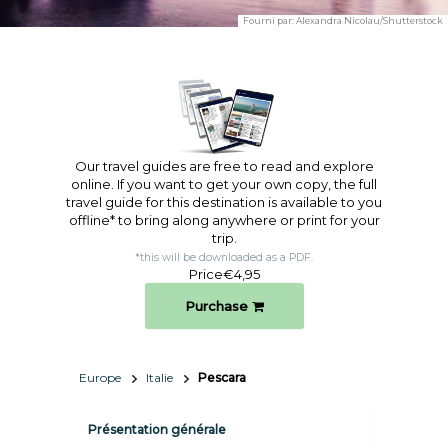
Fourni par:
Alexandra Nicolau/Shutterstock
Our travel guides are free to read and explore
online. If you want to get your own copy, the full
travel guide for this destination is available to you
offline* to bring along anywhere or print for your
trip.​
*this will be downloaded as a PDF.
Price
€4,95
Purchase
Europe
Italie
Pescara
Présentation générale