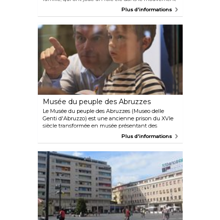
Art nouveau. Admirez les meubles, les tableaux, les
Plus d'informations
poteries et les cartes postales de leur ancien atelier
et laissez-vous surprendre par le génie créatif de
cette famille.
Musée du peuple des Abruzzes
Le Musée du peuple des Abruzzes (Museo delle
Genti d'Abruzzo) est une ancienne prison du XVIe
siècle transformée en musée présentant des
expositions sur les traditions locales de la région des
Plus d'informations
Abruzzes.