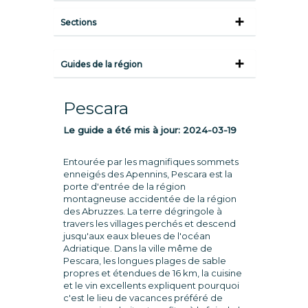
Sections
Guides de la région
Pescara
Le guide a été mis à jour:
2024-03-19
Entourée par les magnifiques sommets
enneigés des Apennins, Pescara est la
porte d'entrée de la région
montagneuse accidentée de la région
des Abruzzes. La terre dégringole à
travers les villages perchés et descend
jusqu'aux eaux bleues de l'océan
Adriatique. Dans la ville même de
Pescara, les longues plages de sable
propres et étendues de 16 km, la cuisine
et le vin excellents expliquent pourquoi
c'est le lieu de vacances préféré de