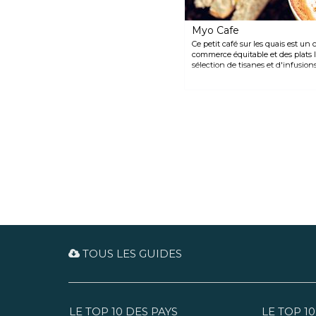
Myo Cafe
Ce petit café sur les quais est un 
commerce équitable et des plats 
sélection de tisanes et d'infusion
accompagner votre boisson chau
TOUS LES GUIDES
LE TOP 10 DES PAYS
LE TOP 10