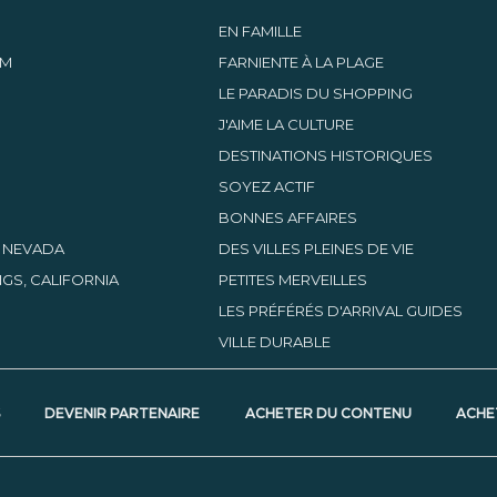
EN FAMILLE
AM
FARNIENTE À LA PLAGE
LE PARADIS DU SHOPPING
J'AIME LA CULTURE
DESTINATIONS HISTORIQUES
SOYEZ ACTIF
BONNES AFFAIRES
, NEVADA
DES VILLES PLEINES DE VIE
GS, CALIFORNIA
PETITES MERVEILLES
LES PRÉFÉRÉS D'ARRIVAL GUIDES
VILLE DURABLE
S
DEVENIR PARTENAIRE
ACHETER DU CONTENU
ACHE