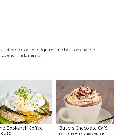
eux cafés de Cork et déguster une boisson chaude
que sur l'île Emerald.
he Bookshelf Coffee
Butlers Chocolate Café
House
Depuis 1998, les Cafés Butlers