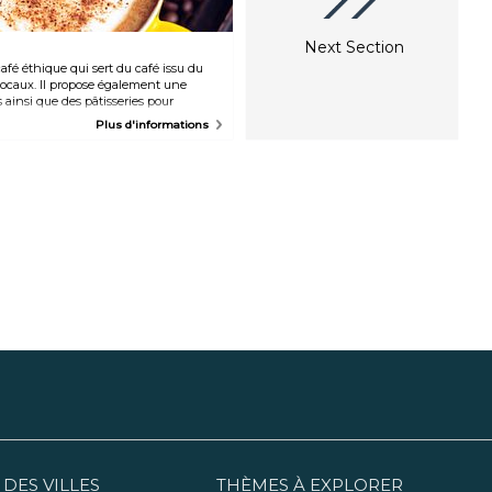
Next Section
café éthique qui sert du café issu du
locaux. Il propose également une
s ainsi que des pâtisseries pour
de.
Plus d'informations
 DES VILLES
THÈMES À EXPLORER