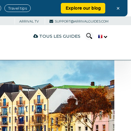
×
Explore our blog
Travel tips
ARRIVAL TV
SUPPORT@ARRIVALGUIDES.COM
TOUS LES GUIDES