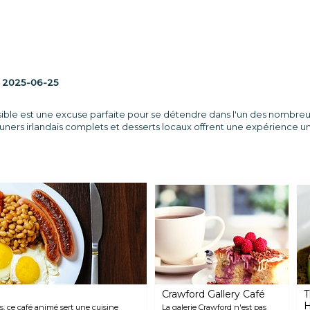
:
2025-06-25
visible est une excuse parfaite pour se détendre dans l'un des nombr
uners irlandais complets et desserts locaux offrent une expérience uni
Crawford Gallery Café
T
, ce café animé sert une cuisine
La galerie Crawford n'est pas