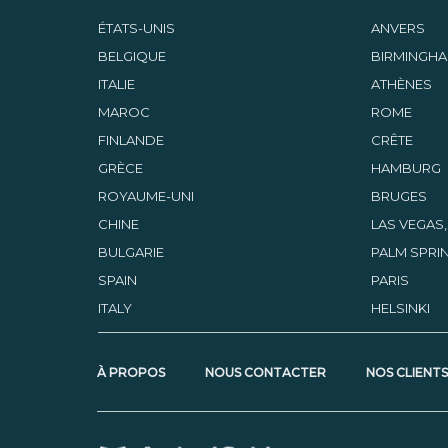
ÉTATS-UNIS
ANVERS
BELGIQUE
BIRMINGH
ITALIE
ATHÈNES
MAROC
ROME
FINLANDE
CRÊTE
GRÈCE
HAMBURG
ROYAUME-UNI
BRUGES
CHINE
LAS VEGAS
BULGARIE
PALM SPRIN
SPAIN
PARIS
ITALY
HELSINKI
À PROPOS
NOUS CONTACTER
NOS CLIENT