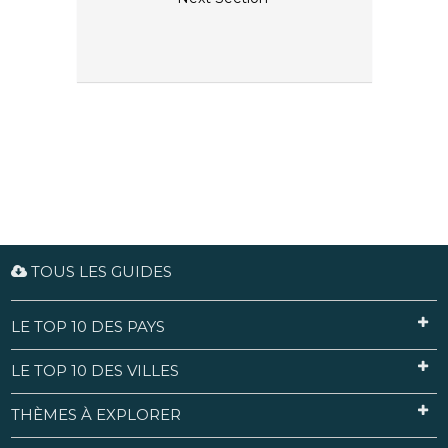
TOUS LES GUIDES
LE TOP 10 DES PAYS
LE TOP 10 DES VILLES
THÈMES À EXPLORER