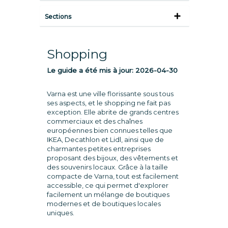
Sections
Shopping
Le guide a été mis à jour:
2026-04-30
Varna est une ville florissante sous tous
ses aspects, et le shopping ne fait pas
exception. Elle abrite de grands centres
commerciaux et des chaînes
européennes bien connues telles que
IKEA, Decathlon et Lidl, ainsi que de
charmantes petites entreprises
proposant des bijoux, des vêtements et
des souvenirs locaux. Grâce à la taille
compacte de Varna, tout est facilement
accessible, ce qui permet d'explorer
facilement un mélange de boutiques
modernes et de boutiques locales
uniques.