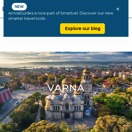
NEW
×
ArrivalGuides is now part of Smartvel. Discover our new
smarter travel tools
Explore our blog
VARNA