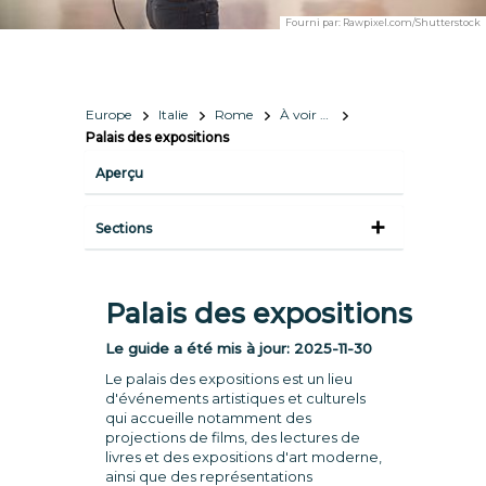
Fourni par:
Rawpixel.com/Shutterstock
Europe
Italie
Rome
À voir et à faire
Palais des expositions
Aperçu
Sections
Palais des expositions
Le guide a été mis à jour:
2025-11-30
Le palais des expositions est un lieu
d'événements artistiques et culturels
qui accueille notamment des
projections de films, des lectures de
livres et des expositions d'art moderne,
ainsi que des représentations