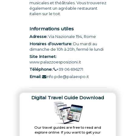
musicales et théâtrales. Vous trouverez
également un agréable restaurant
italien sur le toit.
Informations utiles
Adresse:
Via Nazionale 194, Rome
Horaires d’ouverture:
Du mardi au
dimanche de 10h à 20h, fermé le lundi
Site Internet:
www.palazzoesposizioni.it
Téléphone:
+39 06 696271
Email:
info.pde@palaexpo.it
Digital Travel Guide Download
Our travel guides are free to read and
explore online. If you want to get your