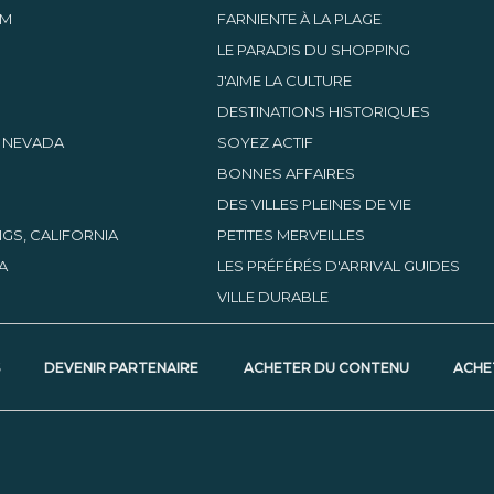
AM
FARNIENTE À LA PLAGE
LE PARADIS DU SHOPPING
J'AIME LA CULTURE
DESTINATIONS HISTORIQUES
, NEVADA
SOYEZ ACTIF
BONNES AFFAIRES
DES VILLES PLEINES DE VIE
GS, CALIFORNIA
PETITES MERVEILLES
A
LES PRÉFÉRÉS D'ARRIVAL GUIDES
VILLE DURABLE
S
DEVENIR PARTENAIRE
ACHETER DU CONTENU
ACHE