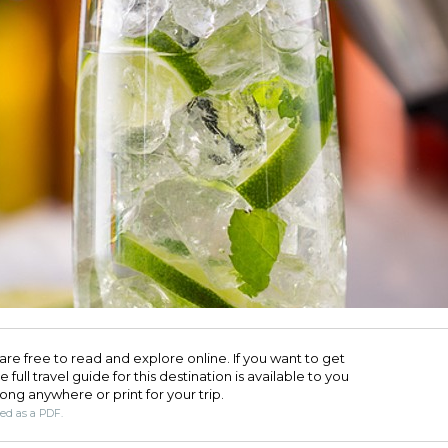
are free to read and explore online. If you want to get
full travel guide for this destination is available to you
long anywhere or print for your trip.​
ded as a PDF.