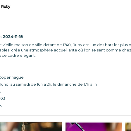
Ruby
r:
2024-11-18
vieille maison de ville datant de 1740, Ruby est l'un des bars les plus
bles, crée une atmosphère accueillante où l'on se sent comme chez so
ns ce cadre élégant.
 Copenhague
lundi au samedi de 16h à 2h, le dimanche de 17h à 1h
k
 03
k