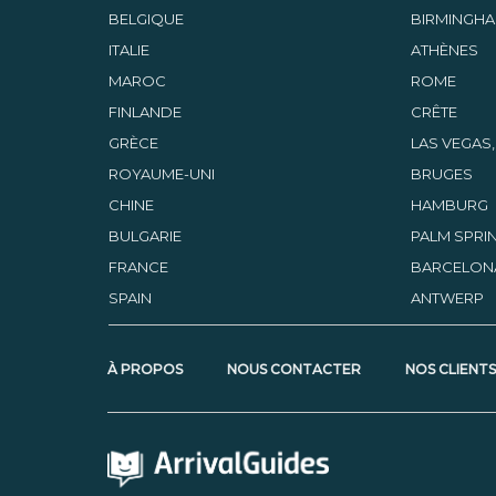
BELGIQUE
BIRMINGH
ITALIE
ATHÈNES
MAROC
ROME
FINLANDE
CRÊTE
GRÈCE
LAS VEGAS
ROYAUME-UNI
BRUGES
CHINE
HAMBURG
BULGARIE
PALM SPRIN
FRANCE
BARCELON
SPAIN
ANTWERP
À PROPOS
NOUS CONTACTER
NOS CLIENT