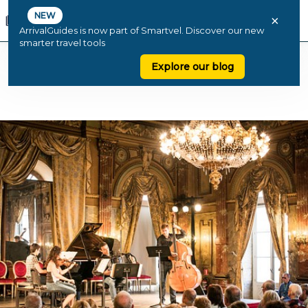
NEW
×
ArrivalGuides is now part of Smartvel. Discover our new
smarter travel tools
Explore our blog