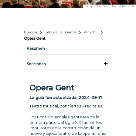
Foto por
Stad Gent - Dienst Toerisme
Europa
Bélgica
Gante
Ver y hacer
Opera Gent
Resumen
Secciones
Opera Gent
La guía fue actualizada:
2024-09-17
Teatro musical, conciertos y recitales.
Los ricos industriales ganteses de la
primera parte del siglo XIX fueron los
impulsores de la construcción de un
nuevo y lujoso teatro de la ópera. Tenía